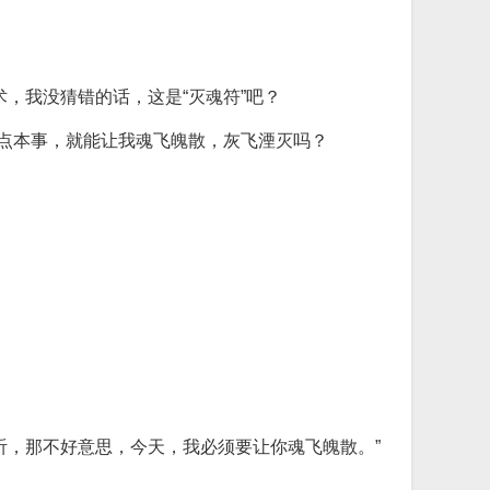
，我没猜错的话，这是“灭魂符”吧？
这点本事，就能让我魂飞魄散，灰飞湮灭吗？
听，那不好意思，今天，我必须要让你魂飞魄散。”