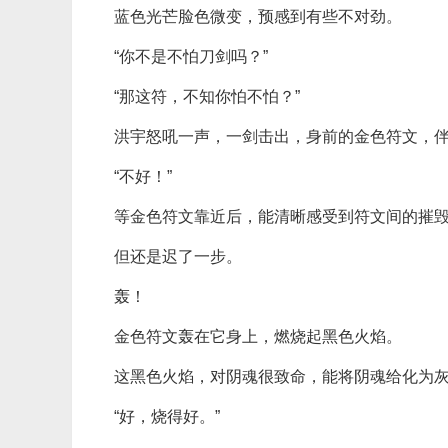
蓝色光芒脸色微变，预感到有些不对劲。
“你不是不怕刀剑吗？”
“那这符，不知你怕不怕？”
洪宇怒吼一声，一剑击出，身前的金色符文，
“不好！”
等金色符文靠近后，能清晰感受到符文间的摧
但还是迟了一步。
轰！
金色符文轰在它身上，燃烧起黑色火焰。
这黑色火焰，对阴魂很致命，能将阴魂给化为
“好，烧得好。”