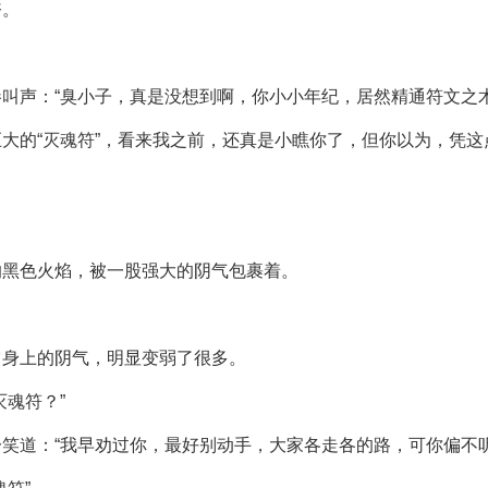
奋。
叫声：“臭小子，真是没想到啊，你小小年纪，居然精通符文之术
大的“灭魂符”，看来我之前，还真是小瞧你了，但你以为，凭
的黑色火焰，被一股强大的阴气包裹着。
它身上的阴气，明显变弱了很多。
魂符？”
笑道：“我早劝过你，最好别动手，大家各走各的路，可你偏不