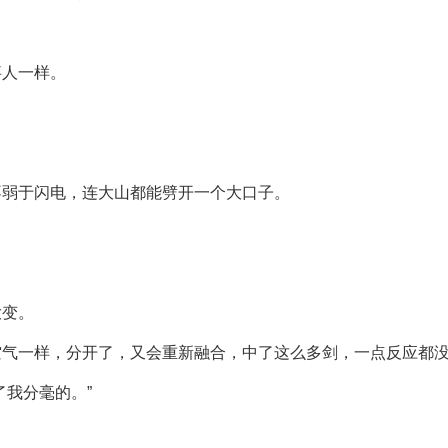
事人一样。
不弱于闪电，连大山都能劈开一个大口子。
大变。
空气一样，分开了，又会重新融合，中了这么多剑，一点反应都
了我分毫的。”