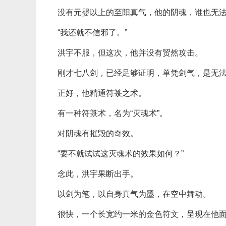
没有元婴以上的至阳真气，他的阴魂，谁也无
“我还就不信邪了。”
洪宇不服，但这次，他并没有贸然攻击。
刚才七八剑，已经足够证明，单凭剑气，是无
正好，他精通符箓之术。
有一种符箓术，名为“灭魂术”。
对阴魂有摧毁的奇效。
“要不就试试这灭魂术的效果如何？”
念此，洪宇果断出手。
以剑为笔，以自身真气为墨，在空中舞动。
很快，一个长宽约一米的金色符文，呈现在他