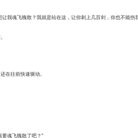
想让我魂飞魄散？我就是站在这，让你刺上几百剑，你也不能伤
避。
，还在往前快速驱动。
该要魂飞魄散了吧？”