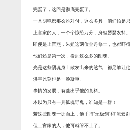
完蛋了，这回是彻底完蛋了。
一具阴魂都那么难对付，这么多具，咱们怕是只
上官家的人，一个个惊恐万分，身躯瑟瑟发抖
即便是上官燕，朱姐这两位金丹修士，也都吓
他们还是第一次，看到这么多的阴魂。
光是这些阴魂身上散发出来的煞气，都足够让
洪宇此刻也是一脸凝重。
事情的发展，有些出乎他的意料。
本以为只有一具孤魂野鬼，谁知是一群！
若这些阴魂一拥而上，他手持“无极剑”和“流云
但上官家的人，他可就管不上了。