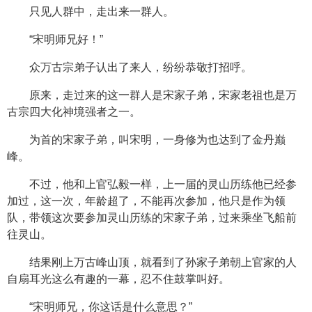
只见人群中，走出来一群人。
“宋明师兄好！”
众万古宗弟子认出了来人，纷纷恭敬打招呼。
原来，走过来的这一群人是宋家子弟，宋家老祖也是万
古宗四大化神境强者之一。
为首的宋家子弟，叫宋明，一身修为也达到了金丹巅
峰。
不过，他和上官弘毅一样，上一届的灵山历练他已经参
加过，这一次，年龄超了，不能再次参加，他只是作为领
队，带领这次要参加灵山历练的宋家子弟，过来乘坐飞船前
往灵山。
结果刚上万古峰山顶，就看到了孙家子弟朝上官家的人
自扇耳光这么有趣的一幕，忍不住鼓掌叫好。
“宋明师兄，你这话是什么意思？”