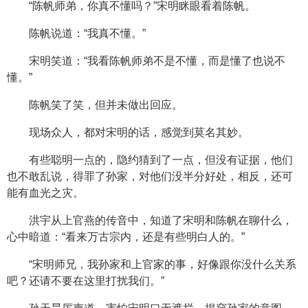
“陈帆师弟，你真不懂吗？”宋明眯眼看着陈帆。
陈帆说道：“我真不懂。”
宋明笑道：“我看陈帆师弟不是不懂，而是懂了也说不
懂。”
陈帆笑了笑，但并未做出回应。
现场众人，都对宋明的话，感觉到莫名其妙。
有些聪明一点的，隐约猜到了一点，但没有证据，他们
也不敢乱说，得罪了孙家，对他们没半分好处，相反，还可
能有血光之灾。
洪宇从上官燕的传音中，知道了宋明和陈帆在聊什么，
心中暗道：“看来万古宗内，还是有些明白人的。”
“宋明师兄，我孙家和上官家的事，好像跟你没什么关系
吧？还请不要在这里打扰我们。”