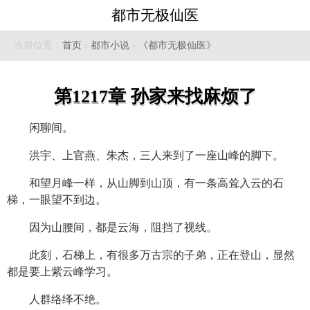
都市无极仙医
当前位置：
首页
›
都市小说
›
《都市无极仙医》
第1217章 孙家来找麻烦了
闲聊间。
洪宇、上官燕、朱杰，三人来到了一座山峰的脚下。
和望月峰一样，从山脚到山顶，有一条高耸入云的石
梯，一眼望不到边。
因为山腰间，都是云海，阻挡了视线。
此刻，石梯上，有很多万古宗的子弟，正在登山，显然
都是要上紫云峰学习。
人群络绎不绝。