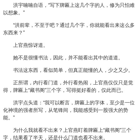
洪宇喃喃自语，“写下牌匾上这几个字的人，修为只怕难
以想象。”
“洪前辈，不至于吧？通过几个字，你就能看出来这么多
东西来？”
上官燕惊讶道。
她不是很懂书法，因此，并不能看出其中的道道。
书法这东西，看似简单，但真正能懂的人，少之又少。
正所谓，内行看门道，外行看热闹，上官燕仅仅只是觉
得，牌匾上“藏书阁”三个字，写得挺好看的，仅此而已。
洪宇点头道：“我可以断言，牌匾上的字体，至少是一位
化神境的强者所写，从笔锋间，我能感受到一股强大的势
能。”
为什么我就看不出来？上官燕盯着牌匾上“藏书阁”三个
字，结果看了半天，还是什么门道也看不出来。