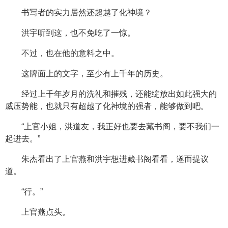
书写者的实力居然还超越了化神境？
洪宇听到这，也不免吃了一惊。
不过，也在他的意料之中。
这牌面上的文字，至少有上千年的历史。
经过上千年岁月的洗礼和摧残，还能绽放出如此强大的
威压势能，也就只有超越了化神境的强者，能够做到吧。
“上官小姐，洪道友，我正好也要去藏书阁，要不我们一
起进去。”
朱杰看出了上官燕和洪宇想进藏书阁看看，遂而提议
道。
“行。”
上官燕点头。