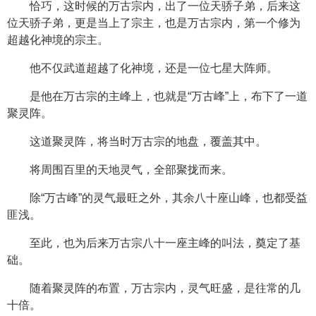
恰巧，这时候的万古宗内，出了一位天骄子弟，后来这
位天骄子弟，更是当上了宗主，也是万古宗内，第一个修为
超越化神境的宗主。
他不仅武道超越了化神境，还是一位七星大阵师。
是他在万古宗的主峰上，也就是“万古峰”上，布下了一道
聚灵阵。
这道聚灵阵，将当时万古宗的地盘，覆盖其中。
将周围百里的天地灵气，全部聚拢而来。
除“万古峰”的灵气最旺之外，其余八十座山峰，也都受益
匪浅。
至此，也为后来万古宗八十一座主峰的叫法，奠定了基
础。
随着聚灵阵的布置，万古宗内，灵气旺盛，是往常的几
十倍。