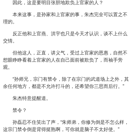
因此，这是要明目张胆地欺负上官家的人？
本来这事，是孙家和上官家的事，朱杰完全可以置之不
理的。
反正他和上官燕、洪宇也只是今天才认识，谈不上什么
交情。
但他这人，正直，讲义气，受过上官家的恩惠，自然不
想眼睁睁看着上官家的人在自己面前被欺负了，而袖手旁
观。
“孙师兄，宗门有禁令，除了在宗门的武道场上之外，其
余任何地方，都是不允许打斗的，还希望你三思而后行。”
朱杰特意提醒道。
禁令？
孙磊忍不住笑出了声，“朱师弟，你修为倒是不怎么样，
这宗门禁令倒是背得挺熟啊，可你就是脑子不太好使。”