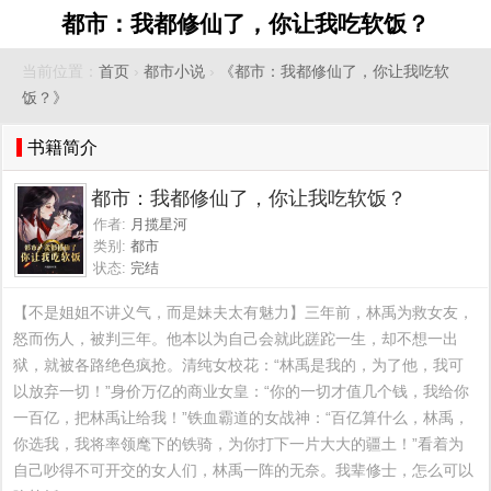
都市：我都修仙了，你让我吃软饭？
当前位置：
首页
›
都市小说
›
《都市：我都修仙了，你让我吃软
饭？》
书籍简介
都市：我都修仙了，你让我吃软饭？
作者:
月揽星河
类别:
都市
状态:
完结
【不是姐姐不讲义气，而是妹夫太有魅力】三年前，林禹为救女友，
怒而伤人，被判三年。他本以为自己会就此蹉跎一生，却不想一出
狱，就被各路绝色疯抢。清纯女校花：“林禹是我的，为了他，我可
以放弃一切！”身价万亿的商业女皇：“你的一切才值几个钱，我给你
一百亿，把林禹让给我！”铁血霸道的女战神：“百亿算什么，林禹，
你选我，我将率领麾下的铁骑，为你打下一片大大的疆土！”看着为
自己吵得不可开交的女人们，林禹一阵的无奈。我辈修士，怎么可以