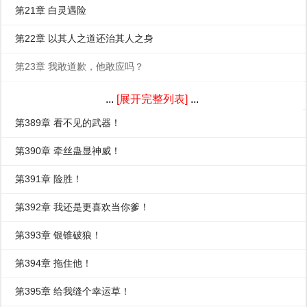
第21章 白灵遇险
第22章 以其人之道还治其人之身
第23章 我敢道歉，他敢应吗？
第24章 只能等死
...
[展开完整列表]
...
第389章 看不见的武器！
第390章 牵丝蛊显神威！
第391章 险胜！
第392章 我还是更喜欢当你爹！
第393章 银锥破狼！
第394章 拖住他！
第395章 给我缝个幸运草！