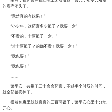
果然，在药膏涂在红疹上之后没过一会儿，那令人难耐
的瘙痒消失了。
“竟然真的有效果！”
“小少年，这药膏多少银子？我要一盒”
“不贵的，十两银子一盒。”
“才十两银子？的确不贵！我要一盒！”
“我也要！”
“我也要！”
……
萧平安一共带了三十盒盒药膏，不过半个时辰的时间，
就全部都卖掉了。
摸着包裹里鼓鼓囊囊的三百两银子，萧平安心里十分地
开心。