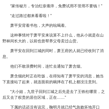
“家传秘方，专治红疹瘙痒，免费试用不管用不要钱！”
“走过路过都来看看啦！”
萧平安背着书包，大声的吆喝着。
这种事情对于萧平安来说算不上什么，他从小就是在山
野林间长大的，以前也曾帮养父母卖过山货。
萧平安在回到江城的同时，萧王府的人就已经收到了消
息。
他们不敢浪费时间，连忙去通知了萧含烟。
萧含烟此时正在吃饭，在得知有了萧平安的消息，她当
下直接站了起来，就连面前的碗摔在了机上都没注意到。
“大小姐，九世子回到江城之后先是去了王铁柱哪里，之
后又去了权贵的居住区域，正在……”
下属的话还没有说完，鞠明月就已经气急败坏地开口