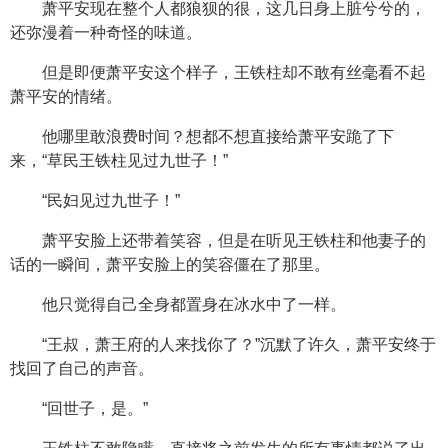
萧平安现在整个人都狼狈的很，这几日身上脏兮兮的，
还弥漫着一种奇怪的味道。
但是即便萧平安这个样子，王铁柱却不敢有丝毫看不起
萧平安的情绪。
他哪里敢浪费时间？想都不想直接给萧平安跪了下
来，“草民王铁柱见过九世子！”
“民妇见过九世子！”
萧平安脸上还带着笑容，但是在听见王铁柱和他妻子的
话的一瞬间，萧平安脸上的笑容僵在了那里。
他只觉得自己全身都置身在冰水中了一样。
“王叔，萧王府的人来找你了？”沉默了许久，萧平安终于
找回了自己的声音。
“回世子，是。”