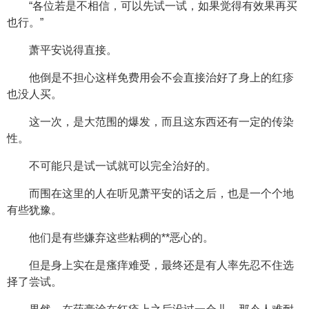
“各位若是不相信，可以先试一试，如果觉得有效果再买
也行。”
萧平安说得直接。
他倒是不担心这样免费用会不会直接治好了身上的红疹
也没人买。
这一次，是大范围的爆发，而且这东西还有一定的传染
性。
不可能只是试一试就可以完全治好的。
而围在这里的人在听见萧平安的话之后，也是一个个地
有些犹豫。
他们是有些嫌弃这些粘稠的**恶心的。
但是身上实在是瘙痒难受，最终还是有人率先忍不住选
择了尝试。