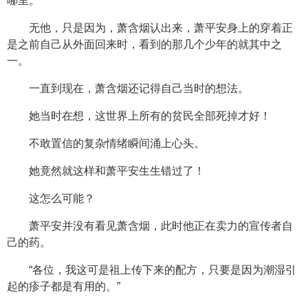
哪里。
无他，只是因为，萧含烟认出来，萧平安身上的穿着正
是之前自己从外面回来时，看到的那几个少年的就其中之
一。
一直到现在，萧含烟还记得自己当时的想法。
她当时在想，这世界上所有的贫民全部死掉才好！
不敢置信的复杂情绪瞬间涌上心头。
她竟然就这样和萧平安生生错过了！
这怎么可能？
萧平安并没有看见萧含烟，此时他正在卖力的宣传者自
己的药。
“各位，我这可是祖上传下来的配方，只要是因为潮湿引
起的疹子都是有用的。”