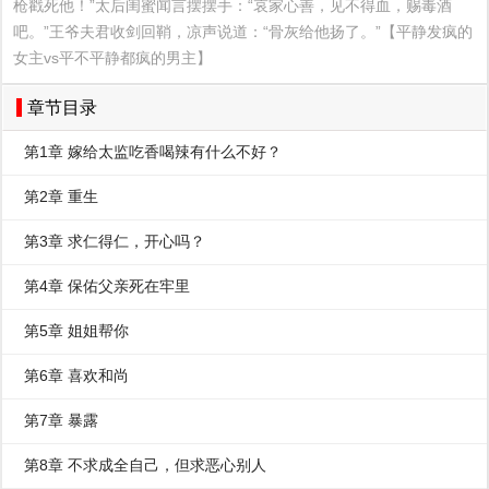
枪戳死他！”太后闺蜜闻言摆摆手：“哀家心善，见不得血，赐毒酒
吧。”王爷夫君收剑回鞘，凉声说道：“骨灰给他扬了。”【平静发疯的
女主vs平不平静都疯的男主】
章节目录
第1章 嫁给太监吃香喝辣有什么不好？
第2章 重生
第3章 求仁得仁，开心吗？
第4章 保佑父亲死在牢里
第5章 姐姐帮你
第6章 喜欢和尚
第7章 暴露
第8章 不求成全自己，但求恶心别人