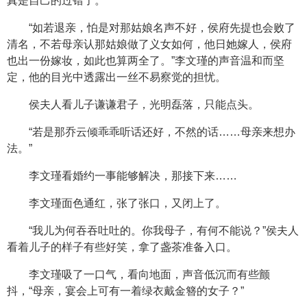
真是自己的过错了。
“如若退亲，怕是对那姑娘名声不好，侯府先提也会败了
清名，不若母亲认那姑娘做了义女如何，他日她嫁人，侯府
也出一份嫁妆，如此也算两全了。”李文瑾的声音温和而坚
定，他的目光中透露出一丝不易察觉的担忧。
侯夫人看儿子谦谦君子，光明磊落，只能点头。
“若是那乔云倾乖乖听话还好，不然的话……母亲来想办
法。”
李文瑾看婚约一事能够解决，那接下来……
李文瑾面色通红，张了张口，又闭上了。
“我儿为何吞吞吐吐的。你我母子，有何不能说？”侯夫人
看着儿子的样子有些好笑，拿了盏茶准备入口。
李文瑾吸了一口气，看向地面，声音低沉而有些颤
抖，“母亲，宴会上可有一着绿衣戴金簪的女子？”