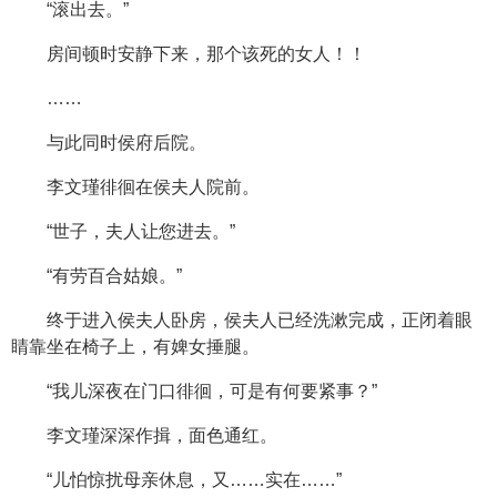
“滚出去。”
房间顿时安静下来，那个该死的女人！！
……
与此同时侯府后院。
李文瑾徘徊在侯夫人院前。
“世子，夫人让您进去。”
“有劳百合姑娘。”
终于进入侯夫人卧房，侯夫人已经洗漱完成，正闭着眼
睛靠坐在椅子上，有婢女捶腿。
“我儿深夜在门口徘徊，可是有何要紧事？”
李文瑾深深作揖，面色通红。
“儿怕惊扰母亲休息，又……实在……”