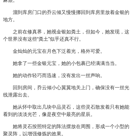
麻烦。
溜到库房门口的乔云倾又慢慢挪回到库房里放着金银的
地方。
之前在修真界，她视金银如粪土，但如今，她发现，这
个世界没有这些“粪土”似乎还真不行。
金灿灿的元宝在月色下泛着光，格外可爱。
她拿了一些金银元宝，她的小包裹已经满满当当。
她的动作轻巧而迅速，没有发出一丝声响。
回到房间，乔云倾小心翼翼地关上门，确保没有一丝光
线泄露出去。
她从怀中取出几块中品灵石，这些灵石散发着只有她能
看到的淡淡光芒，像是夜空中最亮的星辰。
她将灵石按照特定的阵法摆放在周围，形成一个小型的
聚灵阵，以增强修炼的效果。