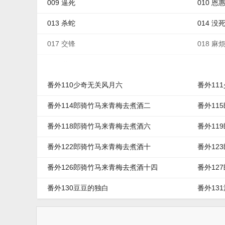
009 逼死
010 恩
013 杀蛇
014 没
017 交锋
018 麻
021 求救
022 信
番外110少奇无关风月六
番外11
番外114郎骑竹马来青梅去煮酒二
番外11
番外118郎骑竹马来青梅去煮酒六
番外11
番外122郎骑竹马来青梅去煮酒十
番外12
番外126郎骑竹马来青梅去煮酒十四
番外12
番外130豆豆的独白
番外13