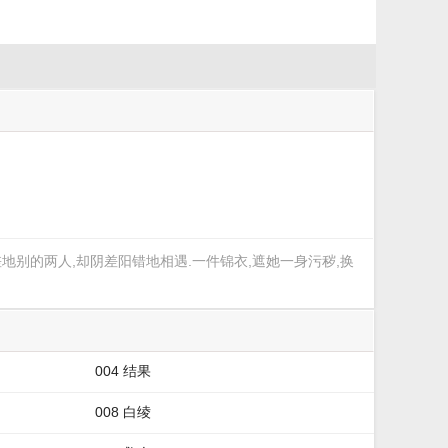
地别的两人,却阴差阳错地相遇.一件锦衣,遮她一身污秽,换
004 结果
008 白绫