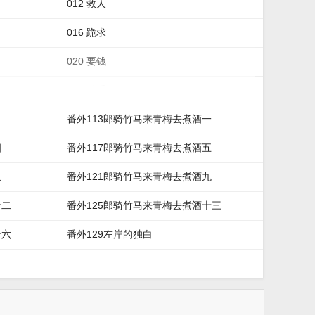
012 救人
016 跪求
020 要钱
024 动手
番外113郎骑竹马来青梅去煮酒一
四
番外117郎骑竹马来青梅去煮酒五
八
番外121郎骑竹马来青梅去煮酒九
十二
番外125郎骑竹马来青梅去煮酒十三
十六
番外129左岸的独白