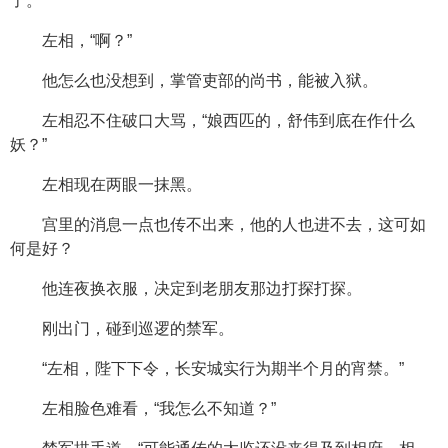
了。”
左相，“啊？”
他怎么也没想到，掌管吏部的尚书，能被入狱。
左相忍不住破口大骂，“娘西匹的，舒伟到底在作什么
妖？”
左相现在两眼一抹黑。
宫里的消息一点也传不出来，他的人也进不去，这可如
何是好？
他连夜换衣服，决定到老朋友那边打探打探。
刚出门，碰到巡逻的禁军。
“左相，陛下下令，长安城实行为期半个月的宵禁。”
左相脸色难看，“我怎么不知道？”