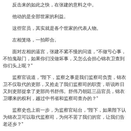
反击来的如此之快，在张建的意料之中。
他动的是全部世家的利益。
这些官员，其实就是各个世家的代表人物。
左相笼络，一拍即合。
面对左相的逼宫，张建不紧不慢的问道，“不做亏心事，
不怕鬼敲门，如果你们没做坏事，又怎么会担心锦衣卫查到
你们头上呢？”
监察官说道，“陛下，监察之事是我们监察司负责，锦衣
卫不仅取代的吏部，又抢走了我们监察司的职责，听说昨日
又到吏部捉拿了吏部尚书舒伟。舒伟乃朝廷三品官员，锦衣
卫哪来的权利，越过中书省和监察司查办的？”
监察史也上前一步，为监察官站台，“陛下，如果陛下认
为锦衣卫可以取代监察司，为何不罢了我们的官，让我们告
老还乡？”