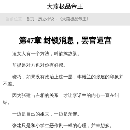
大燕极品帝王
当前位置：
首页
›
历史小说
›
《大燕极品帝王》
第47章 封锁消息，罢官逼宫
追女人有一个方法，叫欲擒故纵。
前提是对方也对你有好感。
碰巧，如果没有政治上这一层，李诺兰的张建的印象并
不差。
因为张建与左相的关系，才让李诺兰的内心一直在纠
结。
一边是自己的姐夫，一边是亲爹。
张建只是和小学生恶作剧一样的心理，并未想多。