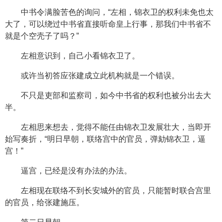
中书令满脸苦色的询问，“左相，锦衣卫的权利未免也太
大了，可以绕过中书省直接听命皇上行事，那我们中书省不
就是个空壳子了吗？”
左相意识到，自己小看锦衣卫了。
或许当初答应张建成立此机构就是一个错误。
不只是吏部和监察司，如今中书省的权利也被分出去大
半。
左相思来想去，觉得不能任由锦衣卫发展壮大，当即开
始写奏折，“明日早朝，联络宫中的官员，弹劾锦衣卫，逼
宫！”
逼宫，已经是没有办法的办法。
左相现在联络不到长安城外的官员，只能暂时联合宫里
的官员，给张建施压。