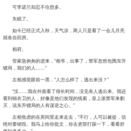
可李诺兰却忍不住想多。
失眠了。
如今已经正式入秋，天气凉，两人只是看了一会儿月亮
就各自回房。
相府。
管家急匆匆的进来，“相爷，出事了，禁军忽然包围东升
镖局，我们的人……”
左相感觉眼前一黑，“人怎么样了，逃出来没？”
“没……我在外面看了很长时间，没见有人逃出来。我还
看到锦衣卫的人，好像是他们发现的线索，皇上派禁军来剿
灭，说东升镖局的人有谋逆之心。”
左相焦虑的在房间里走来走去，“不行，人可以被捉，信
绝对要销毁。我马上给你批文，你去吏部打探一下，看看舒