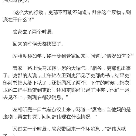
伟知道多少。”
“这么大的行动，吏部不可能不知道，舒伟这个废物，到
底在干什么？”
管家去了两个时辰。
回来的时候天都快黑了。
左相度秒如年，终于等到管家回来，问道，“情况如何？”
管家一路上快马加鞭，累的大喘气，“相爷，吏部也出事
了。吏部的人说，上午锦衣卫到吏部见了吏部尚书，结果吏
部尚书把人给下狱了，还折腾死了两个。下午的时候，锦衣
卫的二把手杨贺到吏部，还和吏部尚书起了冲突，他们一起
去见圣上，到现在都没消息。”
左相听完一口气差点没上来，骂道，“废物，全他妈的是
废物，再去打探，问问舒伟现在什么情况。”
又过去一个时辰，管家带回来一个坏消息，“舒伟入狱