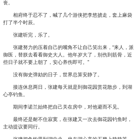
丧。
相府终于忍不了，喊了几个游侠把李悠掳走，套上麻袋
打了半个时辰。
张建听完，乐了。
张建努力的压着自己的嘴角不让自己笑出来，“来人，派
御医，替朕去看看御史大人。他年岁大了，别伤到筋骨，近
些日子就不要上朝了，安心养伤即可。”
没有御史弹劾的日子，世界总算安静了。
接连休息两日，张建每天就是到御花园赏花散步，到湖
心亭钓鱼。
期间李诺兰始终把自己关在房中，对他避而不见。
最终还是耐不住寂寞，在张建又一次去御花园钓鱼时，
主动提议要同行。