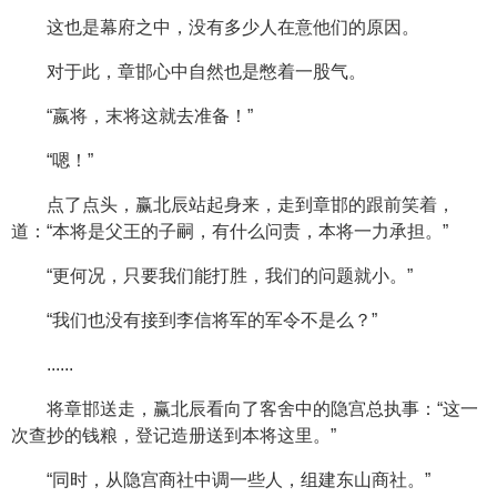
这也是幕府之中，没有多少人在意他们的原因。
对于此，章邯心中自然也是憋着一股气。
“嬴将，末将这就去准备！”
“嗯！”
点了点头，赢北辰站起身来，走到章邯的跟前笑着，
道：“本将是父王的子嗣，有什么问责，本将一力承担。”
“更何况，只要我们能打胜，我们的问题就小。”
“我们也没有接到李信将军的军令不是么？”
......
将章邯送走，赢北辰看向了客舍中的隐宫总执事：“这一
次查抄的钱粮，登记造册送到本将这里。”
“同时，从隐宫商社中调一些人，组建东山商社。”