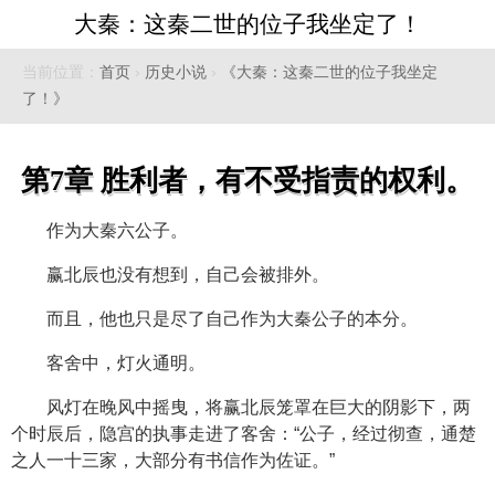
大秦：这秦二世的位子我坐定了！
当前位置：
首页
›
历史小说
›
《大秦：这秦二世的位子我坐定
了！》
第7章 胜利者，有不受指责的权利。
作为大秦六公子。
赢北辰也没有想到，自己会被排外。
而且，他也只是尽了自己作为大秦公子的本分。
客舍中，灯火通明。
风灯在晚风中摇曳，将赢北辰笼罩在巨大的阴影下，两
个时辰后，隐宫的执事走进了客舍：“公子，经过彻查，通楚
之人一十三家，大部分有书信作为佐证。”