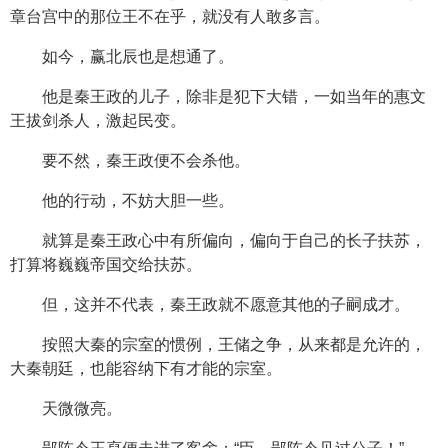
章台宫中的那位王不在乎，就没有人敢多言。
如今，赢北辰也是想通了。
他是秦王政的儿子，除非是犯下大错，一如当年的惠文
王拔剑杀人，激起民变。
要不然，秦王政便不会杀他。
他的行动，不妨大胆一些。
就算是秦王政心中有所偏向，偏向于自己的长子扶苏，
打算将巍巍帝国交给扶苏。
但，这并不代表，秦王政就不愿意其他的子嗣成才。
按照大秦的宗室的惯例，王储之争，从来都是允许的，
大秦朝廷，也能容纳下有才能的宗室。
天微微亮。