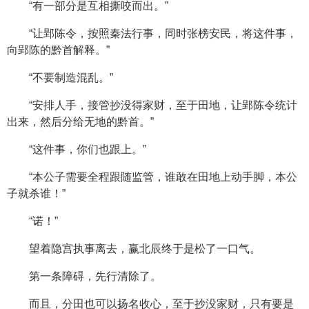
“有一部分是互相撕咬而出。”
“让郢陈令，按照秦法行事，同时张榜安民，将这件事，
向郢陈的黔首解释。”
“不要制造混乱。”
“安排人手，接管抄没得家财，至于田地，让郢陈令统计
出来，然后分给无地的黔首。”
“这件事，你们也跟上。”
“本公子需要全程跟随监管，谁敢在田地上动手脚，本公
子就杀谁！”
“诺！”
望着隐宫执事离去，赢北辰终于是松了一口气。
第一条障碍，先行清除了。
而且，分田也可以扬名收心，至于抄没家财，只有要是