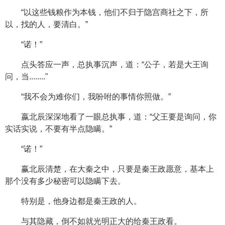
“以这些钱粮作为本钱，他们不归于隐宫商社之下，所
以，找的人，要清白。”
“诺！”
点头答应一声，总执事沉声，道：“公子，若是大王询
问，当........"
“我不会为难你们，我吩咐的事情你照做。”
嬴北辰深深地看了一眼总执事，道：“父王要是询问，你
实话实说，不要有半点隐瞒。”
“诺！”
赢北辰清楚，在大秦之中，只要是秦王政愿意，基本上
那个没有多少秘密可以隐瞒下去。
特别是，他身边都是秦王政的人。
与其隐藏，倒不如就光明正大的给秦王政看。