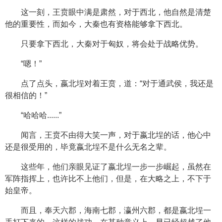
这一刻，王贲眼中满是肃然，对于西北，他自然是清楚
他的重要性，而如今，大秦也有资格能够拿下西北。
只要拿下西北，大秦对于匈奴，将会处于战略优势。
“嗯！”
点了点头，嬴北埕对着王贲，道：“对于通武侯，我还是
很相信的！”
“哈哈哈......”
闻言，王贲不由得大笑一声，对于嬴北埕的话，他心中
还是很受用的，毕竟嬴北埕不是什么无名之辈。
这些年，他们亲眼见证了嬴北埕一步一步崛起，虽然在
军阵指挥上，也许比不上他们，但是，在大略之上，不下于
始皇帝。
而且，奉天六郡，海南七郡，瀛州六郡，都是嬴北埕一