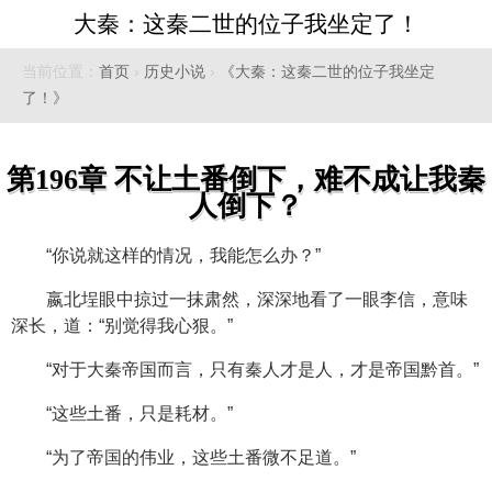
大秦：这秦二世的位子我坐定了！
当前位置：
首页
›
历史小说
›
《大秦：这秦二世的位子我坐定
了！》
第196章 不让土番倒下，难不成让我秦
人倒下？
“你说就这样的情况，我能怎么办？”
嬴北埕眼中掠过一抹肃然，深深地看了一眼李信，意味
深长，道：“别觉得我心狠。”
“对于大秦帝国而言，只有秦人才是人，才是帝国黔首。”
“这些土番，只是耗材。”
“为了帝国的伟业，这些土番微不足道。”