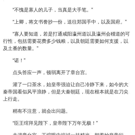
“不愧是寡人的儿子，当真是大手笔。”
“上卿，将文书誊抄一份，送往郑国手中，以及国府。”
“寡人要知道，若是打通咸阳瀛州道以及瀛州会稽道的可
行性，包括需要花费多少钱粮，以及朝廷需要如何支援，以
及土番的数量。”
“诺！”
点头答应一声，顿弱离开了章台宫。
灌了一口茶水，始皇帝强迫让自己冷静下来，如今的大
秦帝国看似风平浪静，但是大秦朝廷，现在根本就是在刀尖
上行走。
稍有不注意，就会出问题。
“臣王绾拜见陛下，皇帝陛下万年无极！”