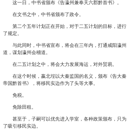
这一日，中书省颁布《告瀛州兼奉天六郡黔首书》。
在文书之中，中书省颁布了政令。
第二个五年计划正在开始，对于二五计划的目标，进行
了规定。
与此同时，中书省宣布，将会在三年内，打通咸阳瀛州
道，谋划瀛州会稽道。
在二五计划之中，将会大力发展海运，对外贸易。
在这个时候，嬴北埕以大秦监国的名义，颁布《告大秦
帝国黔首书》，将移民实边作为了头等大事。
免税。
免除田租。
甚至于，子嗣可以优先进入学室，各种政策颁布，只为
了吸引移民实边。