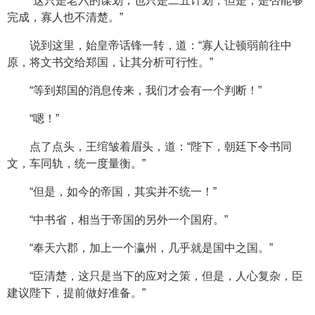
“这只是老六的谋划，也只是二五计划，但是，是否能够
完成，寡人也不清楚。”
说到这里，始皇帝话锋一转，道：“寡人让顿弱前往中
原，将文书交给郑国，让其分析可行性。”
“等到郑国的消息传来，我们才会有一个判断！”
“嗯！”
点了点头，王绾皱着眉头，道：“陛下，朝廷下令书同
文，车同轨，统一度量衡。”
“但是，如今的帝国，其实并不统一！”
“中书省，相当于帝国的另外一个国府。”
“奉天六郡，加上一个瀛州，几乎就是国中之国。”
“臣清楚，这只是当下的应对之策，但是，人心复杂，臣
建议陛下，提前做好准备。”