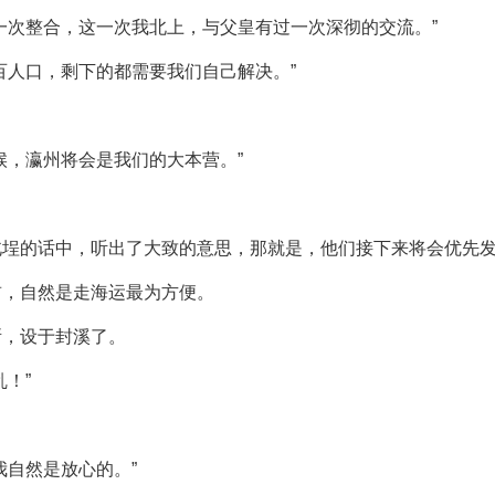
一次整合，这一次我北上，与父皇有过一次深彻的交流。”
百人口，剩下的都需要我们自己解决。”
候，瀛州将会是我们的大本营。”
北埕的话中，听出了大致的意思，那就是，他们接下来将会优先
前，自然是走海运最为方便。
所，设于封溪了。
！”
我自然是放心的。”