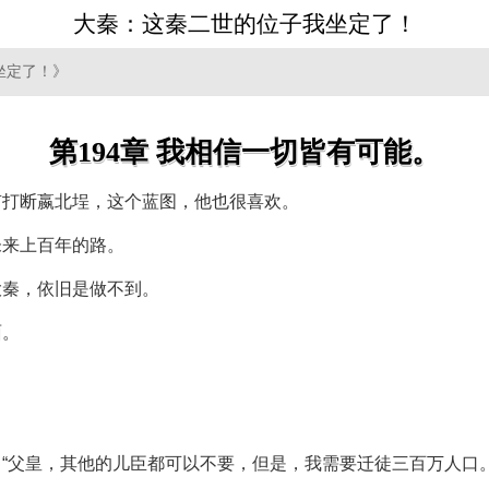
大秦：这秦二世的位子我坐定了！
坐定了！》
第194章 我相信一切皆有可能。
有打断嬴北埕，这个蓝图，他也很喜欢。
未来上百年的路。
大秦，依旧是做不到。
面。
“父皇，其他的儿臣都可以不要，但是，我需要迁徒三百万人口。