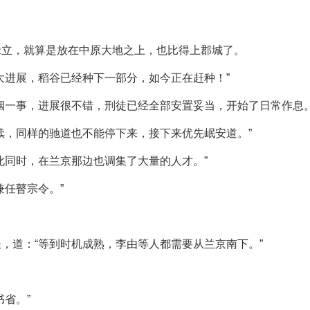
。
耸立，就算是放在中原大地之上，也比得上郡城了。
大进展，稻谷已经种下一部分，如今正在赶种！”
姻一事，进展很不错，刑徒已经全部安置妥当，开始了日常作息。
续，同样的驰道也不能停下来，接下来优先岷安道。”
此同时，在兰京那边也调集了大量的人才。”
兼任瞽宗令。”
，道：“等到时机成熟，李由等人都需要从兰京南下。”
省。”