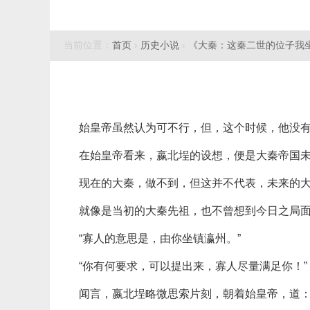
当前位置：
首页
›
历史小说
›
《大秦：这秦二世的位子我
始皇帝虽然认为可不行，但，这个时候，他没
在始皇帝看来，嬴北埕的设想，便是大秦帝国
现在的大秦，做不到，但这并不代表，未来的
就像是当初的大秦先祖，也不曾想到今日之局
“寡人的意思是，由你坐镇瀛州。”
“你有何要求，可以提出来，寡人尽量满足你！”
闻言，嬴北埕略微思索片刻，朝着始皇帝，道：