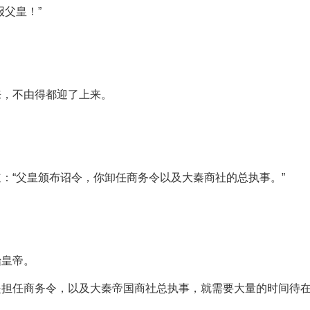
父皇！”
来，不由得都迎了上来。
：“父皇颁布诏令，你卸任商务令以及大秦商社的总执事。”
始皇帝。
是担任商务令，以及大秦帝国商社总执事，就需要大量的时间待