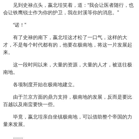
见到史禄点头，嬴北埕笑着，道：“我会让医者随行，也
会让铁鹰锐士作为你的护卫，我在封溪等你的消息。”
“诺！”
有了史禄的南下，嬴北埕这才松了一口气，这样的大
才，不是每个时代都有的，他要在极南地，将这一片发展起
来。
这一段时间以来，大量的资源，大量的人才，被送往极
南地。
各项制度开始在极南地建立。
由于兰京方面的鼎力支持，极南地的发展，反而是要比
百越以及南蛮要快一些。
毕竟，嬴北埕亲自坐镇极南地，可以借助整个帝国的力
量来发展。
........