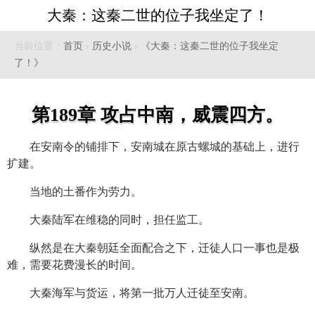
大秦：这秦二世的位子我坐定了！
当前位置：
首页
›
历史小说
›
《大秦：这秦二世的位子我坐定
了！》
第189章 攻占中南，威震四方。
在安南令的铺排下，安南城在原古螺城的基础上，进行
扩建。
当地的土番作为劳力。
大秦陆军在维稳的同时，担任监工。
纵然是在大秦朝廷全面配合之下，迁徒人口一事也是极
难，需要花费漫长的时间。
大秦海军与货运，将第一批万人迁徒至安南。