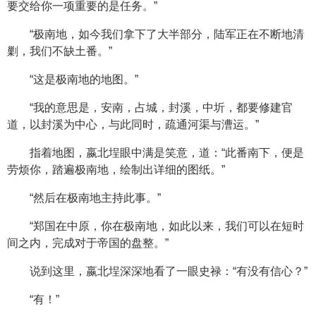
要交给你一项重要的是任务。”
“极南地，如今我们拿下了大半部分，陆军正在不断地清
剿，我们不缺土番。”
“这是极南地的地图。”
“我的意思是，安南，占城，封溪，中圻，都要修建官
道，以封溪为中心，与此同时，疏通河渠与漕运。”
指着地图，嬴北埕眼中满是笑意，道：“此番南下，便是
劳烦你，踏遍极南地，绘制出详细的图纸。”
“然后在极南地主持此事。”
“郑国在中原，你在极南地，如此以来，我们可以在短时
间之内，完成对于帝国的盘整。”
说到这里，嬴北埕深深地看了一眼史禄：“有没有信心？”
“有！”