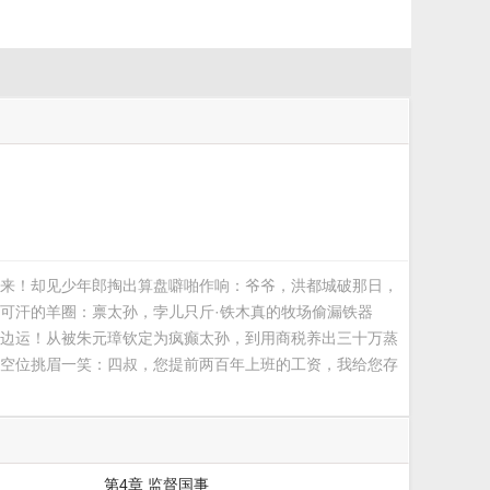
来！却见少年郎掏出算盘噼啪作响：爷爷，洪都城破那日，
可汗的羊圈：禀太孙，孛儿只斤·铁木真的牧场偷漏铁器
边运！从被朱元璋钦定为疯癫太孙，到用商税养出三十万蒸
空位挑眉一笑：四叔，您提前两百年上班的工资，我给您存
第4章 监督国事