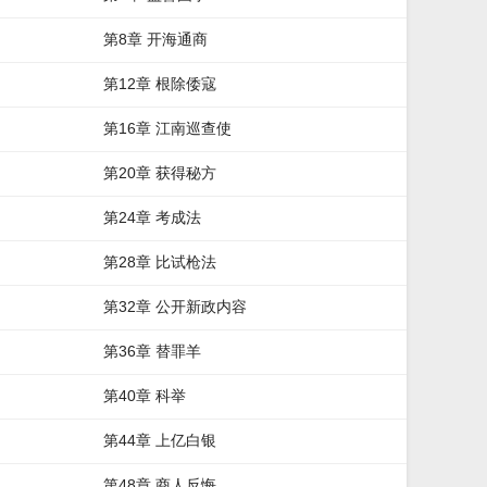
第8章 开海通商
第12章 根除倭寇
第16章 江南巡查使
第20章 获得秘方
第24章 考成法
第28章 比试枪法
第32章 公开新政内容
第36章 替罪羊
第40章 科举
第44章 上亿白银
第48章 商人反悔