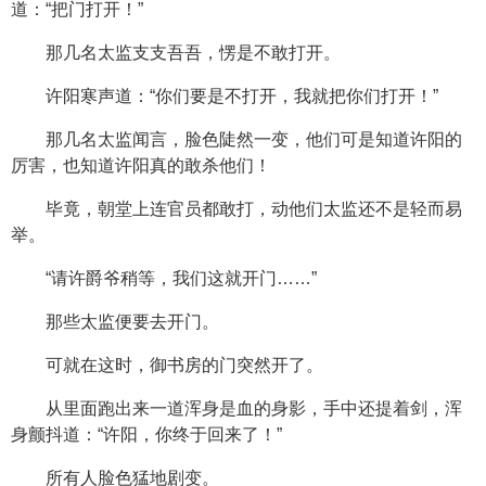
道：“把门打开！”
那几名太监支支吾吾，愣是不敢打开。
许阳寒声道：“你们要是不打开，我就把你们打开！”
那几名太监闻言，脸色陡然一变，他们可是知道许阳的
厉害，也知道许阳真的敢杀他们！
毕竟，朝堂上连官员都敢打，动他们太监还不是轻而易
举。
“请许爵爷稍等，我们这就开门……”
那些太监便要去开门。
可就在这时，御书房的门突然开了。
从里面跑出来一道浑身是血的身影，手中还提着剑，浑
身颤抖道：“许阳，你终于回来了！”
所有人脸色猛地剧变。