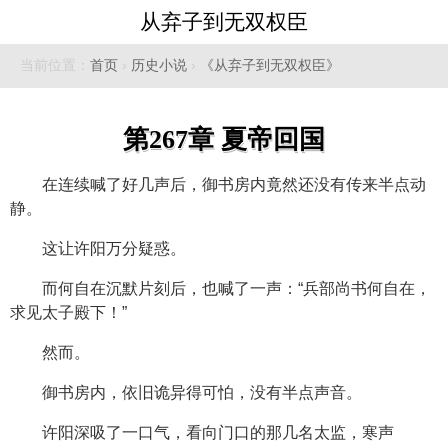
从弃子到无双权臣
当前位置：
首页
›
历史小说
›
《从弃子到无双权臣》
第267章 夏帝回国
在连续喊了好几声后，御书房内竟然还没有传来半点动
静。
这让许阳万分疑惑。
而何自在沉默片刻后，也喊了一声：“兵部尚书何自在，
求见太子殿下！”
然而。
御书房内，依旧诡异得可怕，没有半点声音。
许阳深吸了一口气，看向门口的那几名太监，寒声