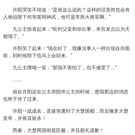
许阳哭笑不得道：“是谁这么说的？这样的话竟然也会有
人相信陛下何等英明神武，他可是常胜大将军啊。”
九公主惊喜起来：“听到父皇和你出事，本宫差点以为天
都塌了。”
许阳笑了起来：“现在好了，我像没事人一样出现在你面
前，到时候陛下也马上会回来。”
九公主噗嗤一笑：“那我不害怕了，也不难受了…”
……
就在许阳还在公主府陪伴公主的时候，楚国那边的消息
也终于传了过来。
许阳一战成名，直接突袭到了大楚国都，而后擒拿大楚
皇帝，并将其斩杀！
西秦，大楚两国彻底臣服，并且赔礼道歉！