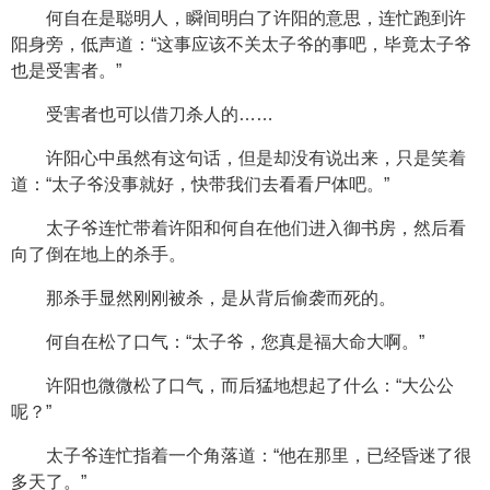
何自在是聪明人，瞬间明白了许阳的意思，连忙跑到许
阳身旁，低声道：“这事应该不关太子爷的事吧，毕竟太子爷
也是受害者。”
受害者也可以借刀杀人的……
许阳心中虽然有这句话，但是却没有说出来，只是笑着
道：“太子爷没事就好，快带我们去看看尸体吧。”
太子爷连忙带着许阳和何自在他们进入御书房，然后看
向了倒在地上的杀手。
那杀手显然刚刚被杀，是从背后偷袭而死的。
何自在松了口气：“太子爷，您真是福大命大啊。”
许阳也微微松了口气，而后猛地想起了什么：“大公公
呢？”
太子爷连忙指着一个角落道：“他在那里，已经昏迷了很
多天了。”