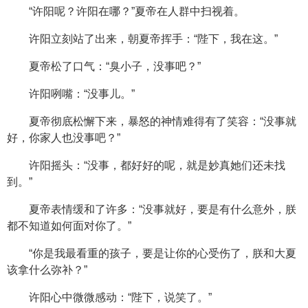
“许阳呢？许阳在哪？”夏帝在人群中扫视着。
许阳立刻站了出来，朝夏帝挥手：“陛下，我在这。”
夏帝松了口气：“臭小子，没事吧？”
许阳咧嘴：“没事儿。”
夏帝彻底松懈下来，暴怒的神情难得有了笑容：“没事就
好，你家人也没事吧？”
许阳摇头：“没事，都好好的呢，就是妙真她们还未找
到。”
夏帝表情缓和了许多：“没事就好，要是有什么意外，朕
都不知道如何面对你了。”
“你是我最看重的孩子，要是让你的心受伤了，朕和大夏
该拿什么弥补？”
许阳心中微微感动：“陛下，说笑了。”