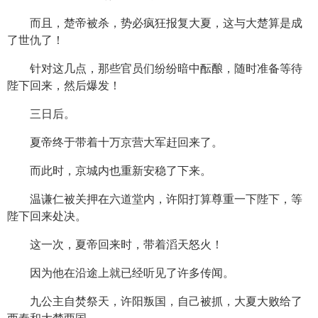
而且，楚帝被杀，势必疯狂报复大夏，这与大楚算是成
了世仇了！
针对这几点，那些官员们纷纷暗中酝酿，随时准备等待
陛下回来，然后爆发！
三日后。
夏帝终于带着十万京营大军赶回来了。
而此时，京城内也重新安稳了下来。
温谦仁被关押在六道堂内，许阳打算尊重一下陛下，等
陛下回来处决。
这一次，夏帝回来时，带着滔天怒火！
因为他在沿途上就已经听见了许多传闻。
九公主自焚祭天，许阳叛国，自己被抓，大夏大败给了