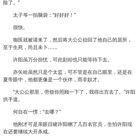
险了。”
太子爷一拍脑袋：“好好好！”
很快。
御医就被请来了，然后将大公公抬回了他自己的居所，
至于生死，尚且未卜……
许阳虽万分担忧，可此刻却也只能等待下去。
亦矢哈虽然只是个太监，可不管是在自己眼里，还是在
夏帝眼中，他都更像是一个伙伴，而非奴才。
“大公公那里，劳烦你照顾一下了，我得出宫去了。”许阳
拱手道。
何自在一愣：“去哪？”
他刚才可是亲眼目睹许阳铡了几百名官员，生怕许阳现
在还要继续大开杀戒。