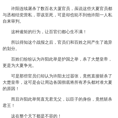
许阳连续屠杀了数百名大厦官员，虽说这些大夏官员都
与丞相结党营私，罪该至死，可是却也轮不到他许阳一人私
自来审判。
这种逾矩的行为，让百官们都心生不满！
所以得知这个战报之后，官员们和百姓之间产生了诡异
的划分。
百姓们纷纷认为许阳此举是护国之举，杀了大楚皇帝，
更是为大夏争光。
可是那些官员们却认为许阳太过嚣张，竟然直接斩杀了
大楚皇帝，这可是会让周边各国彻底将所有矛头都对准大夏
的原因！
而且许阳此举简直无君无父，以臣子的身份，竟然斩杀
君王！
这在整个天下都是不容的！