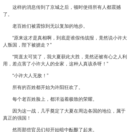
这样的消息传到了京城之后，顿时使得所有人都震撼
了。
老百姓们被震惊到无以复加的地步。
“原来这才是真相啊，到底是谁假传战报，竟然说小许大
人叛国，陛下被掳走？”
“简直太可笑了，我大夏获此大胜，竟然还被有心之人利
用，差点害了小许大人的全家，这种人真该杀呀！”
“小许大人无敌！”
所有的百姓都开始为许阳狂欢了。
每个老百姓脸上，都洋溢着极致的荣耀。
因为这一战，几乎奠定了大夏在周边各国的地位，属于
真正的强国！
然而那些官员们却开始暗中酝酿了起来。