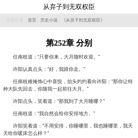
从弃子到无双权臣
当前位置：
首页
›
历史小说
›
《从弃子到无双权臣》
第252章 分别
任南枝道：“只要你来，大月随时欢迎。”
许阳认真点头：“好，我跟你走。”
任南枝难掩饰心中喜悦，抬头灼灼看向许阳：“那你让特
种大队先回去，你随我一起前往大月。”
许阳点头，笑着道：“那我到了大月睡哪？”
任南枝道：“我自然会给你安排地方。”
许阳笑着道：“不用安排，你睡哪里，我也睡哪里，我天
天给你暖床怎么样？”