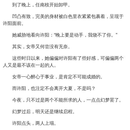
到了晚上，任南枝开始卸甲。
凹凸有致，完美的身材被白色里衣紧紧包裹着，呈现于
许阳面前。
她威胁地看向许阳：“晚上要是动手，我饶不了你。”
其实，女帝又何尝没有无奈。
这些时日以来，她偏偏对许阳有了些好感，可偏偏两个
人又是最不该在一起的人。
女帝一心醉心于事业，是肯定不可能成婚的。
而许阳，也注定不会离开大夏，不是吗？
今夜，只不过是两个不能所求的人，一点点幻梦罢了。
幻梦过后，明天还是继续启程。
许阳点头，两人上塌。