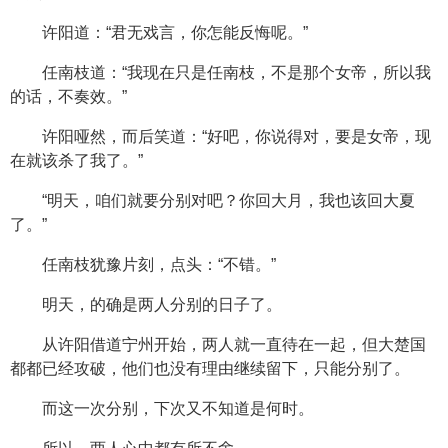
许阳道：“君无戏言，你怎能反悔呢。”
任南枝道：“我现在只是任南枝，不是那个女帝，所以我
的话，不奏效。”
许阳哑然，而后笑道：“好吧，你说得对，要是女帝，现
在就该杀了我了。”
“明天，咱们就要分别对吧？你回大月，我也该回大夏
了。”
任南枝犹豫片刻，点头：“不错。”
明天，的确是两人分别的日子了。
从许阳借道宁州开始，两人就一直待在一起，但大楚国
都都已经攻破，他们也没有理由继续留下，只能分别了。
而这一次分别，下次又不知道是何时。