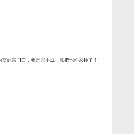
内交到宫门口，要是完不成，朕把他许家抄了！”