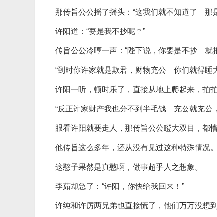
那传旨公公摇了摇头：“这我们就不知道了，那
许阳道：“要是我不抄呢？”
传旨公公冷哼一声：“陛下说，你要是不抄，就
“到时你许家就是欺君，财物充公，你们就得睡大
许阳一听，顿时乐了，直接从地上爬起来，拍拍
“反正许家财产我也分不到半毛钱，充公就充公
眼看许阳就要走人，那传旨公公瞪大双目，都
他传旨这么多年，还从没有见过这种特殊情况
这憨子果然是真憨啊，做事超乎人之想象。
李茹却急了：“许阳，你快给我回来！”
许纯和许厉两兄弟也直接慌了，他们万万没想