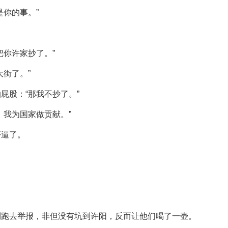
是你的事。”
把你许家抄了。”
街了。”
屁股：“那我不抄了。”
，我为国家做贡献。”
懵逼了。
。
到跑去举报，非但没有坑到许阳，反而让他们喝了一壶。