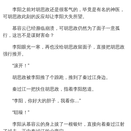
李阳之前对胡思政还是很客气的，毕竟是有名的神医，
可胡思政此刻的反应却让李阳大失所望。
慕容云已经濒临崩溃，可胡思政仍然为了面子一意孤
行，这岂不是谋财害命？
李阳眼光一寒，再也没给胡思政留面子，直接把胡思政
强行推开。
“滚开！”
胡思政被李阳推了个踉跄，推到了秦过江身边。
秦过江一把扶住胡思政，指着李阳怒道。
“李阳，你好大的胆子，我看你…”
“聒噪！”
李阳从慕容云的身上拔了一根银针，直接向着秦过江射