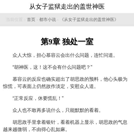
从女子监狱走出的盖世神医
当前位置：
首页
›
都市小说
›
《从女子监狱走出的盖世神医》
第9章 独处一室
众人大惊，担心慕容云会出什么问题，连忙问道。
“胡神医，这！这不会有什么问题吧？”
慕容云的反应也确实超出了胡思政的预料，他心头极为
惊慌，可表面上仍然故作淡定，安慰众人道。
“正常反应，休要慌乱！”
众人也不敢再多说什么，只能默默的看着。
胡思政手里拿着银针，看着机器上显示，胡思政的气息
越来越微弱，不由得心乱如麻。