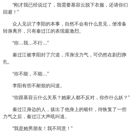
“刚才我已经说过了，我需要慕容云脱下衣服，还请你们
回避！”
众人见识了李阳的本事，自然不会有什么意见，便准备
转身离开，只有秦过江的表现最激烈。
“你…我…不行…”
秦过江被李阳封了穴道，浑身没力气，可仍然在剧烈挣
扎。
“你不能，不能…”
李阳有些不耐烦的问道。
“你跟慕容云什么关系？她家人都不反对，你作什么妖？”
秦过江身边的人，拔出了他身上的银针，待恢复了一些
力气之后，秦过江大声吼叫道。
“我是她男朋友！我不同意！”