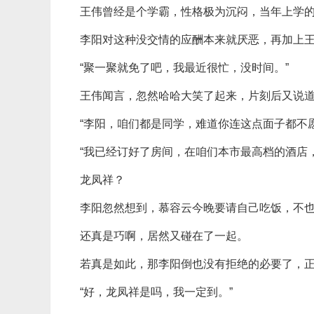
王伟曾经是个学霸，性格极为沉闷，当年上学
李阳对这种没交情的应酬本来就厌恶，再加上
“聚一聚就免了吧，我最近很忙，没时间。”
王伟闻言，忽然哈哈大笑了起来，片刻后又说
“李阳，咱们都是同学，难道你连这点面子都不愿
“我已经订好了房间，在咱们本市最高档的酒店
龙凤祥？
李阳忽然想到，慕容云今晚要请自己吃饭，不
还真是巧啊，居然又碰在了一起。
若真是如此，那李阳倒也没有拒绝的必要了，
“好，龙凤祥是吗，我一定到。”