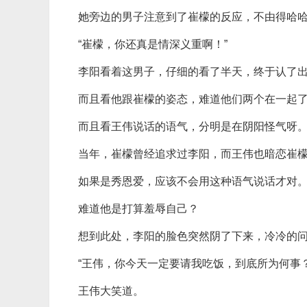
她旁边的男子注意到了崔檬的反应，不由得哈
“崔檬，你还真是情深义重啊！”
李阳看着这男子，仔细的看了半天，终于认了
而且看他跟崔檬的姿态，难道他们两个在一起
而且看王伟说话的语气，分明是在阴阳怪气呀
当年，崔檬曾经追求过李阳，而王伟也暗恋崔
如果是秀恩爱，应该不会用这种语气说话才对
难道他是打算羞辱自己？
想到此处，李阳的脸色突然阴了下来，冷冷的
“王伟，你今天一定要请我吃饭，到底所为何事？
王伟大笑道。