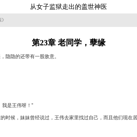
从女子监狱走出的盖世神医
医》
第23章 老同学，孽缘
张，隐隐的还带有一股敌意。
，我是王伟呀！”
家的时候，妹妹曾经说过，王伟去家里找过自己，而且他们现在