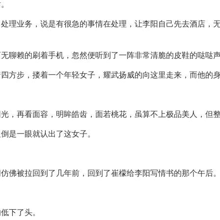
话。
司处理业务，说是有很急的事情在处理，让李阳自己先去酒店，
百无聊赖的刷着手机，忽然便听到了一阵非常清脆的皮鞋的哒哒
着四方步，搂着一个年轻女子，耀武扬威的向这里走来，而他的
阳光，再看面容，明眸皓齿，面若桃花，虽算不上极品美人，但
反倒是一眼就认出了这女子。
间仿佛被拉回到了几年前，回到了崔檬给李阳写情书的那个午后
的低下了头。