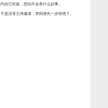
想约自己吃饭，恐怕不会有什么好事。
，于是没等王伟邀请，李阳便先一步拒绝了。