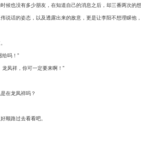
的时候也没有多少朋友，在知道自己的消息之后，却三番两次的
王伟说话的姿态，以及透露出来的敌意，更是让李阳不想理睬他
道。
给吗！”
，龙凤祥，你可一定要来啊！”
也是在龙凤祥吗？
正好顺路过去看看吧。