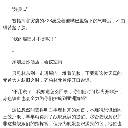
“好臭...”
被指挥官突袭的Z23感受着他嘴巴里留下的气味后，不由
得苦起了脸。
“我的嘴巴才不臭呢！”
...
摩加迪沙酒店，会议室内
只见林东刚一走进屋内，堆着笑脸，正要跟这位天真的
元首大人叙旧之时，齐柏林元首便开口说道。
“不用说了，我知道怎么回事，你们随时可以离开非洲，
赤色铁血也会全力为你们护航到亚洲海域”
这位忽然间变得明白事理起来的元首，不难猜想也如同
三笠那般，早早就得到了战舰意识的提醒。尽管战舰意识并
非这些舰娘们的指挥官，但身为舰娘意识源头的它，地位也