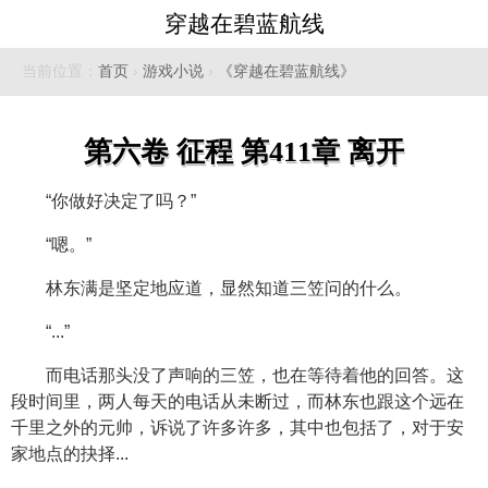
穿越在碧蓝航线
当前位置：
首页
›
游戏小说
›
《穿越在碧蓝航线》
第六卷 征程 第411章 离开
“你做好决定了吗？”
“嗯。”
林东满是坚定地应道，显然知道三笠问的什么。
“...”
而电话那头没了声响的三笠，也在等待着他的回答。这
段时间里，两人每天的电话从未断过，而林东也跟这个远在
千里之外的元帅，诉说了许多许多，其中也包括了，对于安
家地点的抉择...