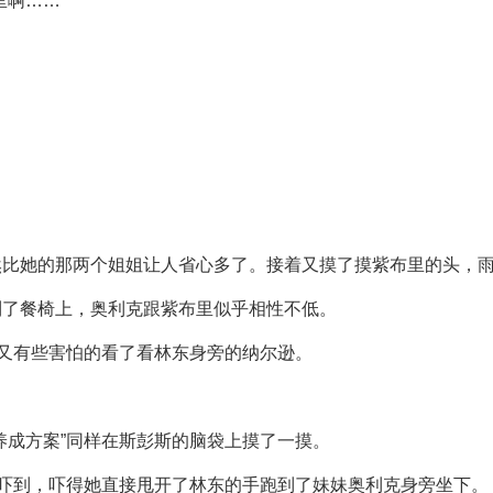
啊……”
然比她的那两个姐姐让人省心多了。接着又摸了摸紫布里的头，
到了餐椅上，奥利克跟紫布里似乎相性不低。
，又有些害怕的看了看林东身旁的纳尔逊。
养成方案”同样在斯彭斯的脑袋上摸了一摸。
所吓到，吓得她直接甩开了林东的手跑到了妹妹奥利克身旁坐下。