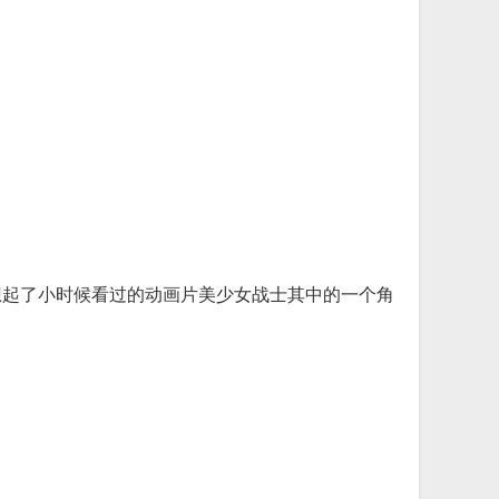
。
想起了小时候看过的动画片美少女战士其中的一个角
。