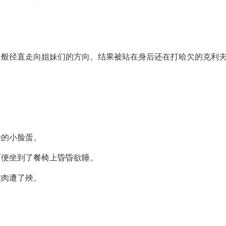
一般径直走向姐妹们的方向。结果被站在身后还在打哈欠的克利
特的小脸蛋。
下便坐到了餐椅上昏昏欲睡。
软肉遭了殃。