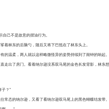
表示自己不是故意的揩油行为。
摩挲着林东的后脑勺，随后又将下巴抵在了林东头上。
少有的温柔，两人就以这样略微怪异的姿势持续到了闹钟的响起
径直走出了房门。看着纳尔逊没系双马尾的金色长发背影，林东
子？”
以往常态的纳尔逊，又看了看纳尔逊双马尾上的黑色蝴蝶结发带