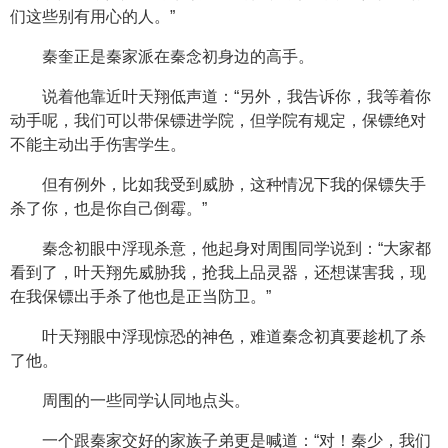
们这些别有用心的人。”
秦奎正是秦家派在秦念初身边的高手。
说着他靠近叶天翔低声道：“另外，我告诉你，我等着你
动手呢，我们可以带保镖进学院，但学院有规定，保镖绝对
不能主动出手伤害学生。
但有例外，比如我受到威胁，这种情况下我的保镖失手
杀了你，也是你自己倒霉。”
秦念初眼中浮现杀意，他起身对周围同学说到：“大家都
看到了，叶天翔先威胁我，抢我上品灵器，还想谋害我，现
在我保镖出手杀了他也是正当防卫。”
叶天翔眼中浮现惊恐的神色，难道秦念初真要趁机了杀
了他。
周围的一些同学认同地点头。
一个跟秦家交好的家族子弟更是喊道：“对！秦少，我们