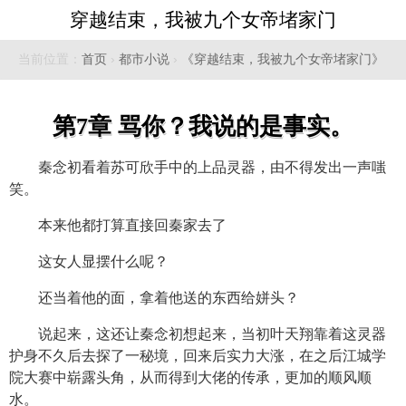
穿越结束，我被九个女帝堵家门
当前位置：
首页
›
都市小说
›
《穿越结束，我被九个女帝堵家门》
第7章 骂你？我说的是事实。
秦念初看着苏可欣手中的上品灵器，由不得发出一声嗤
笑。
本来他都打算直接回秦家去了
这女人显摆什么呢？
还当着他的面，拿着他送的东西给姘头？
说起来，这还让秦念初想起来，当初叶天翔靠着这灵器
护身不久后去探了一秘境，回来后实力大涨，在之后江城学
院大赛中崭露头角，从而得到大佬的传承，更加的顺风顺
水。