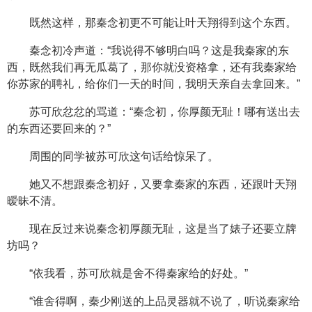
既然这样，那秦念初更不可能让叶天翔得到这个东西。
秦念初冷声道：“我说得不够明白吗？这是我秦家的东
西，既然我们再无瓜葛了，那你就没资格拿，还有我秦家给
你苏家的聘礼，给你们一天的时间，我明天亲自去拿回来。”
苏可欣忿忿的骂道：“秦念初，你厚颜无耻！哪有送出去
的东西还要回来的？”
周围的同学被苏可欣这句话给惊呆了。
她又不想跟秦念初好，又要拿秦家的东西，还跟叶天翔
暧昧不清。
现在反过来说秦念初厚颜无耻，这是当了婊子还要立牌
坊吗？
“依我看，苏可欣就是舍不得秦家给的好处。”
“谁舍得啊，秦少刚送的上品灵器就不说了，听说秦家给