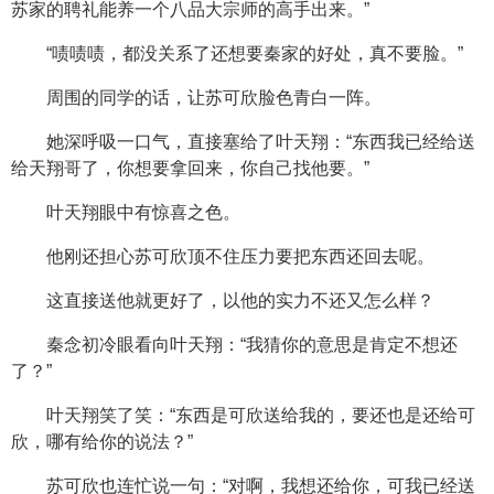
苏家的聘礼能养一个八品大宗师的高手出来。”
“啧啧啧，都没关系了还想要秦家的好处，真不要脸。”
周围的同学的话，让苏可欣脸色青白一阵。
她深呼吸一口气，直接塞给了叶天翔：“东西我已经给送
给天翔哥了，你想要拿回来，你自己找他要。”
叶天翔眼中有惊喜之色。
他刚还担心苏可欣顶不住压力要把东西还回去呢。
这直接送他就更好了，以他的实力不还又怎么样？
秦念初冷眼看向叶天翔：“我猜你的意思是肯定不想还
了？”
叶天翔笑了笑：“东西是可欣送给我的，要还也是还给可
欣，哪有给你的说法？”
苏可欣也连忙说一句：“对啊，我想还给你，可我已经送