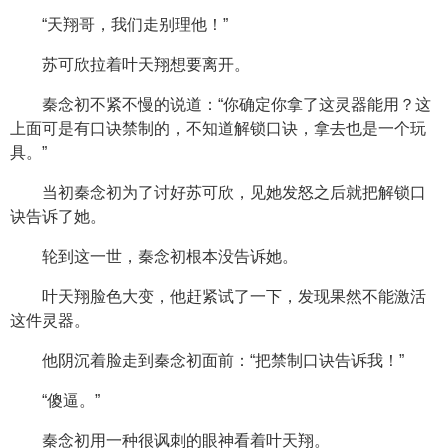
“天翔哥，我们走别理他！”
苏可欣拉着叶天翔想要离开。
秦念初不紧不慢的说道：“你确定你拿了这灵器能用？这
上面可是有口诀禁制的，不知道解锁口诀，拿去也是一个玩
具。”
当初秦念初为了讨好苏可欣，见她发怒之后就把解锁口
诀告诉了她。
轮到这一世，秦念初根本没告诉她。
叶天翔脸色大变，他赶紧试了一下，发现果然不能激活
这件灵器。
他阴沉着脸走到秦念初面前：“把禁制口诀告诉我！”
“傻逼。”
秦念初用一种很讽刺的眼神看着叶天翔。