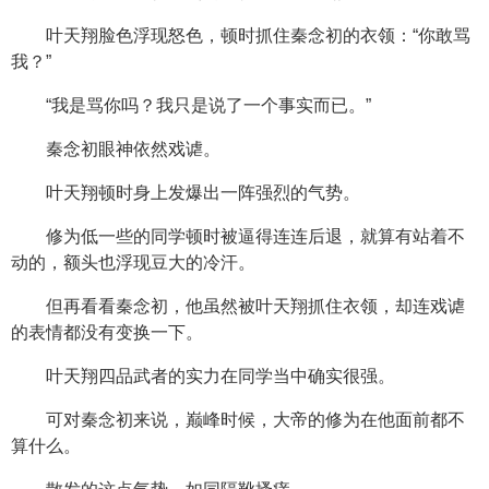
叶天翔脸色浮现怒色，顿时抓住秦念初的衣领：“你敢骂
我？”
“我是骂你吗？我只是说了一个事实而已。”
秦念初眼神依然戏谑。
叶天翔顿时身上发爆出一阵强烈的气势。
修为低一些的同学顿时被逼得连连后退，就算有站着不
动的，额头也浮现豆大的冷汗。
但再看看秦念初，他虽然被叶天翔抓住衣领，却连戏谑
的表情都没有变换一下。
叶天翔四品武者的实力在同学当中确实很强。
可对秦念初来说，巅峰时候，大帝的修为在他面前都不
算什么。