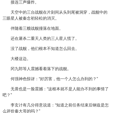
接连三声爆炸。
天空中的三台战舰在片刻间从头到尾被洞穿，战舰中的
三眼星人被秦念初轻松的消灭。
伴随着三艘战舰撞落在地面。
还在屠杀二重天人类的三人星人慌了。
没了战舰，他们根本不知道怎么回去。
大楼这边。
冈九郎等人震撼看着落下的战舰。
何强神色惊讶：“好厉害，他一个人怎么办到的？”
无畏也是一脸震撼：“这根本就不是人能办不到的事情了
吧？”
李玄计有几分得意说道：“知道之前任务结束后钢兹是怎
么评价秦大哥的吗？”