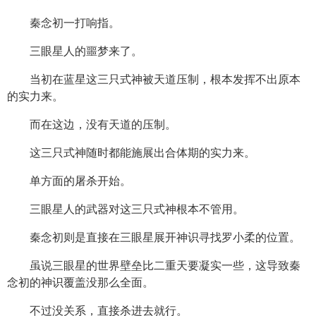
秦念初一打响指。
三眼星人的噩梦来了。
当初在蓝星这三只式神被天道压制，根本发挥不出原本
的实力来。
而在这边，没有天道的压制。
这三只式神随时都能施展出合体期的实力来。
单方面的屠杀开始。
三眼星人的武器对这三只式神根本不管用。
秦念初则是直接在三眼星展开神识寻找罗小柔的位置。
虽说三眼星的世界壁垒比二重天要凝实一些，这导致秦
念初的神识覆盖没那么全面。
不过没关系，直接杀进去就行。