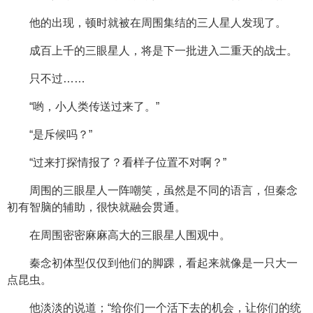
他的出现，顿时就被在周围集结的三人星人发现了。
成百上千的三眼星人，将是下一批进入二重天的战士。
只不过……
“哟，小人类传送过来了。”
“是斥候吗？”
“过来打探情报了？看样子位置不对啊？”
周围的三眼星人一阵嘲笑，虽然是不同的语言，但秦念
初有智脑的辅助，很快就融会贯通。
在周围密密麻麻高大的三眼星人围观中。
秦念初体型仅仅到他们的脚踝，看起来就像是一只大一
点昆虫。
他淡淡的说道；“给你们一个活下去的机会，让你们的统