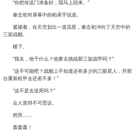
“你把传送门准备好，我马上回来。”
秦念初对屏幕中的柏承宇说道。
紧接着，在天空划出一道流星，秦念初冲向了天空中的
三架战舰。
楼下。
“我去，他干什么？他要去挑战那三架战甲吗？”
“这不可能吧？战舰上不知道还有多少的三眼星人，开那
台重装机甲去还差不多！”
“这不是去送死吗？”
众人觉得不可思议。
然而……
轰轰轰！