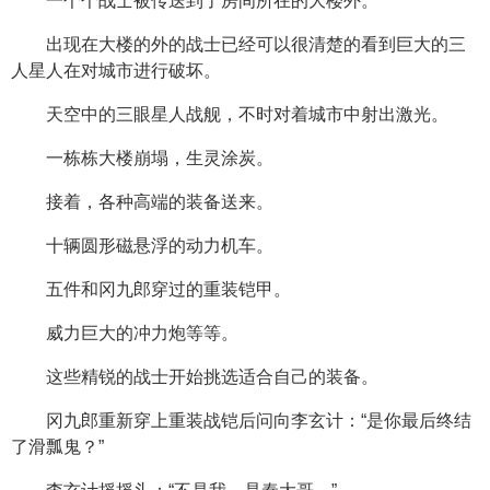
一个个战士被传送到了房间所在的大楼外。
出现在大楼的外的战士已经可以很清楚的看到巨大的三
人星人在对城市进行破坏。
天空中的三眼星人战舰，不时对着城市中射出激光。
一栋栋大楼崩塌，生灵涂炭。
接着，各种高端的装备送来。
十辆圆形磁悬浮的动力机车。
五件和冈九郎穿过的重装铠甲。
威力巨大的冲力炮等等。
这些精锐的战士开始挑选适合自己的装备。
冈九郎重新穿上重装战铠后问向李玄计：“是你最后终结
了滑瓢鬼？”