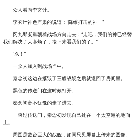
众人看向李玄计。
李玄计神色严肃的说道：“降维打击的神！”
冈九郎凝重朝着战场方向走去：“走吧，我们的神已经替
我们解决了大麻烦了，接下来看我们的了。”
“杀！”
一众人加入到战场当中。
秦念初这边在摧毁了三艘战舰之后就返回了房间里。
黑色的传送门在这时候打开。
秦念初毫不犹豫的走了进去。
一跨过传送门，秦念初发现自己处在一个太空港的地面
上。
周围是数台巨大的战舰，如同只见屏幕上传来的图像。