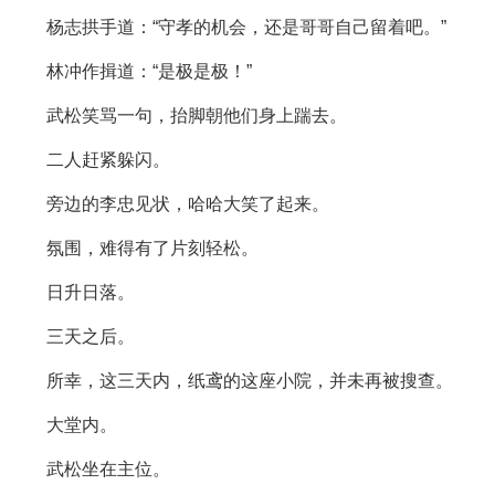
杨志拱手道：“守孝的机会，还是哥哥自己留着吧。”
林冲作揖道：“是极是极！”
武松笑骂一句，抬脚朝他们身上踹去。
二人赶紧躲闪。
旁边的李忠见状，哈哈大笑了起来。
氛围，难得有了片刻轻松。
日升日落。
三天之后。
所幸，这三天内，纸鸢的这座小院，并未再被搜查。
大堂内。
武松坐在主位。