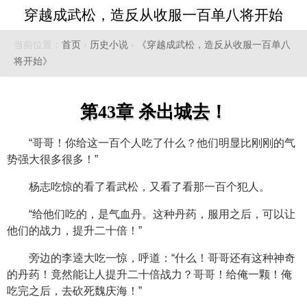
穿越成武松，造反从收服一百单八将开始
当前位置：
首页
›
历史小说
›
《穿越成武松，造反从收服一百单八
将开始》
第43章 杀出城去！
“哥哥！你给这一百个人吃了什么？他们明显比刚刚的气
势强大很多很多！”
杨志吃惊的看了看武松，又看了看那一百个犯人。
“给他们吃的，是气血丹。这种丹药，服用之后，可以让
他们的战力，提升二十倍！”
旁边的李逵大吃一惊，呼道：“什么！哥哥还有这种神奇
的丹药！竟然能让人提升二十倍战力？哥哥！给俺一颗！俺
吃完之后，去砍死魏庆海！”