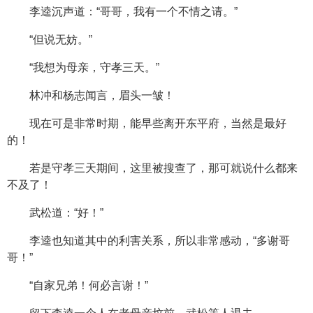
李逵沉声道：“哥哥，我有一个不情之请。”
“但说无妨。”
“我想为母亲，守孝三天。”
林冲和杨志闻言，眉头一皱！
现在可是非常时期，能早些离开东平府，当然是最好
的！
若是守孝三天期间，这里被搜查了，那可就说什么都来
不及了！
武松道：“好！”
李逵也知道其中的利害关系，所以非常感动，“多谢哥
哥！”
“自家兄弟！何必言谢！”