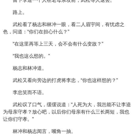
留下李逵一个人在老母亲坟前，武松等人退去。
路上。
武松看了杨志和林冲一眼，看二人眉宇间，有忧虑之
色，问道：“你们在担心什么？”
“在这里再等上三天，会不会有什么变故？”
“我也这么想的。”
杨志和林冲道。
武松又看向旁边的打虎将李忠，“你也这样想的？”
李忠笑而不语。
武松叹了口气，缓缓说道：“人死为大，我岂能不让李逵
为母亲守孝？放心吧，以后你们母亲有什么三长两短，我也
让你们守孝。”
林冲和杨志闻言，嘴角一抽。