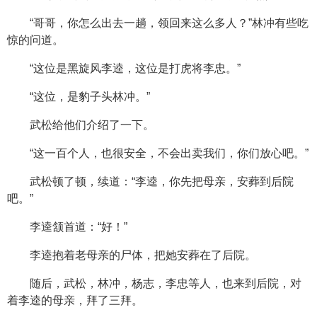
“哥哥，你怎么出去一趟，领回来这么多人？”林冲有些吃
惊的问道。
“这位是黑旋风李逵，这位是打虎将李忠。”
“这位，是豹子头林冲。”
武松给他们介绍了一下。
“这一百个人，也很安全，不会出卖我们，你们放心吧。”
武松顿了顿，续道：“李逵，你先把母亲，安葬到后院
吧。”
李逵颔首道：“好！”
李逵抱着老母亲的尸体，把她安葬在了后院。
随后，武松，林冲，杨志，李忠等人，也来到后院，对
着李逵的母亲，拜了三拜。