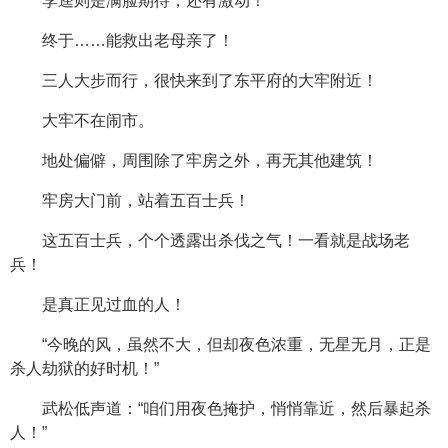
李逵则是满脸期待，还有激动！
终于……能救出老母亲了！
三人大步而行，很快来到了东平府的大牢附近！
大牢不在闹市。
地处偏僻，周围除了牢房之外，再无其他建筑！
牢房大门前，站着五百士兵！
这五百士兵，个个透露出杀伐之气！一看就是战场老
兵！
是真正见过血的人！
“今晚的风，虽然不大，但却夜色浓重，无星无月，正是
杀人劫狱的好时机！”
武松低声道：“咱们用夜色掩护，悄悄靠近，然后暴起杀
人！”