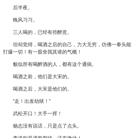
后半夜。
晚风习习。
三人喝的，已经有些醉意。
但却觉得，喝酒之后的自己，力大无穷，仿佛一拳头能
打爆一切！有一股舍我其谁的气概！
貌似所有喝醉酒的人，都有这个通病。
喝酒之前，他们是大宋的。
喝酒之后，大宋是他们的。
“走！出发劫狱！”
武松开口！大手一挥！
杨志没有说话，只是点了点头。