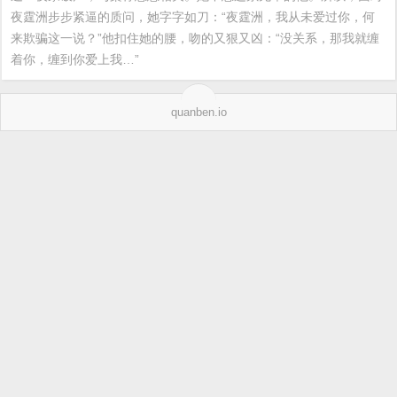
夜霆洲步步紧逼的质问，她字字如刀：“夜霆洲，我从未爱过你，何
来欺骗这一说？”他扣住她的腰，吻的又狠又凶：“没关系，那我就缠
着你，缠到你爱上我…”
quanben.io