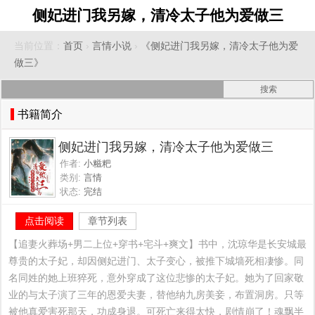
侧妃进门我另嫁，清冷太子他为爱做三
当前位置：
首页
›
言情小说
›
《侧妃进门我另嫁，清冷太子他为爱
做三》
书籍简介
侧妃进门我另嫁，清冷太子他为爱做三
作者:
小糍粑
类别:
言情
状态:
完结
点击阅读
章节列表
【追妻火葬场+男二上位+穿书+宅斗+爽文】书中，沈琼华是长安城最
尊贵的太子妃，却因侧妃进门、太子变心，被推下城墙死相凄惨。同
名同姓的她上班猝死，意外穿成了这位悲惨的太子妃。她为了回家敬
业的与太子演了三年的恩爱夫妻，替他纳九房美妾，布置洞房。只等
被他真爱害死那天，功成身退。可死亡来得太快，剧情崩了！魂飘半