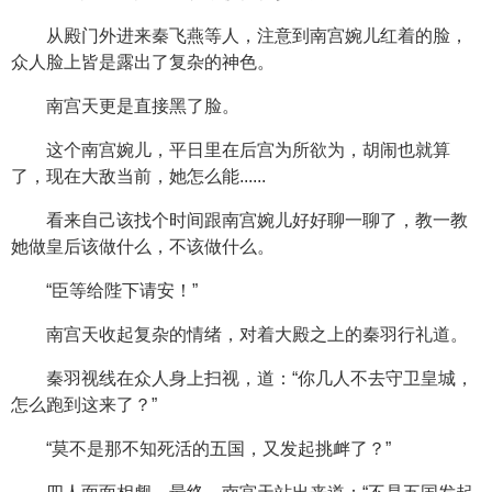
从殿门外进来秦飞燕等人，注意到南宫婉儿红着的脸，
众人脸上皆是露出了复杂的神色。
南宫天更是直接黑了脸。
这个南宫婉儿，平日里在后宫为所欲为，胡闹也就算
了，现在大敌当前，她怎么能......
看来自己该找个时间跟南宫婉儿好好聊一聊了，教一教
她做皇后该做什么，不该做什么。
“臣等给陛下请安！”
南宫天收起复杂的情绪，对着大殿之上的秦羽行礼道。
秦羽视线在众人身上扫视，道：“你几人不去守卫皇城，
怎么跑到这来了？”
“莫不是那不知死活的五国，又发起挑衅了？”