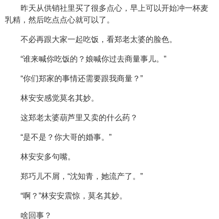
昨天从供销社里买了很多点心，早上可以开始冲一杯麦
乳精，然后吃点点心就可以了。
不必再跟大家一起吃饭，看郑老太婆的脸色。
“谁来喊你吃饭的？娘喊你过去商量事儿。”
“你们郑家的事情还需要跟我商量？”
林安安感觉莫名其妙。
这郑老太婆葫芦里又卖的什么药？
“是不是？你大哥的婚事。”
林安安多句嘴。
郑巧儿不屑，“沈知青，她流产了。”
“啊？”林安安震惊，莫名其妙。
啥回事？