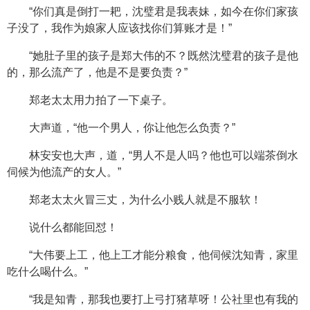
“你们真是倒打一耙，沈璧君是我表妹，如今在你们家孩
子没了，我作为娘家人应该找你们算账才是！”
“她肚子里的孩子是郑大伟的不？既然沈璧君的孩子是他
的，那么流产了，他是不是要负责？”
郑老太太用力拍了一下桌子。
大声道，“他一个男人，你让他怎么负责？”
林安安也大声，道，“男人不是人吗？他也可以端茶倒水
伺候为他流产的女人。”
郑老太太火冒三丈，为什么小贱人就是不服软！
说什么都能回怼！
“大伟要上工，他上工才能分粮食，他伺候沈知青，家里
吃什么喝什么。”
“我是知青，那我也要打上弓打猪草呀！公社里也有我的