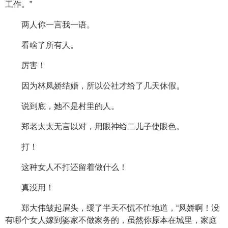
工作。”
两人你一言我一语。
看啥了所有人。
厉害！
因为林凤娇结婚，所以公社才给了几天休假。
说到底，她不是村里的人。
郑老太太无言以对，用眼神给二儿子使眼色。
打！
这种女人不打还留着做什么！
真没用！
郑大伟皱起眉头，缓了半天不慌不忙地道，“凤娇啊！没
有哪个女人嫁到婆家不做家务的，虽然你原本在城里，家庭