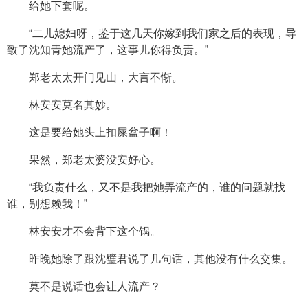
给她下套呢。
“二儿媳妇呀，鉴于这几天你嫁到我们家之后的表现，导
致了沈知青她流产了，这事儿你得负责。”
郑老太太开门见山，大言不惭。
林安安莫名其妙。
这是要给她头上扣屎盆子啊！
果然，郑老太婆没安好心。
“我负责什么，又不是我把她弄流产的，谁的问题就找
谁，别想赖我！”
林安安才不会背下这个锅。
昨晚她除了跟沈璧君说了几句话，其他没有什么交集。
莫不是说话也会让人流产？