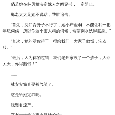
倘若她在林凤娇决定嫁人之间穿书，一定阻止。
郑老太太见她不说话，乘胜追击。
“首先，沈知青身子不行了，她小产虚弱，不能让我一把
年纪伺候，所以你这个害人精的伺候，端茶倒水洗脚擦身。”
“其次，她的活你得干，得给我们一大家子做饭，洗衣
服。”
“最后，因为你的过错，我们老郑家没了一个孩子，人命
关天，你得赔钱！”
......
林安安简直要被气笑了。
这是给她定罪呢。
沈璧君流产。