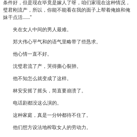
条件好，但是现在毕竟是嫁人了呀，咱们家现在这种情况，
璧君刚流产，所以，你能不能看在我的面子上帮着俺娘和俺
妹干点活......”
夹在女人中间的男人最难。
郑大伟心平气和的语气里略带了些恳求。
他心情一直不好。
沈璧君流了产，哭得撕心裂肺。
他不知怎么就变成了这样。
林安安摇了摇头，简直要崩溃了。
电话剧都没这么演的。
这种家庭，真是一分钟都待不住了。
他们想方设法地榨取女人的劳动力。