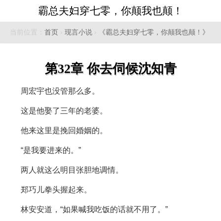
霸总夫妇穿七零，你颠我也颠！
当前位置：
首页
›
现言小说
›
《霸总夫妇穿七零，你颠我也颠！》
第32章 你去伺候沈知青
周宏宇也没管那么多。
这是他娶了三年的老婆。
他来这里是挽回婚姻的。
“是我要进来的。”
两人就这么明目张胆地调情。
郑巧儿拳头握起来。
林安安道，“如果喊我吃饭的话就不用了。”