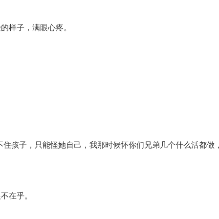
受的样子，满眼心疼。
不住孩子，只能怪她自己，我那时候怀你们兄弟几个什么活都做
根不在乎。