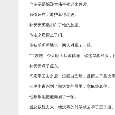
他主要是怕郑大伟半夜过来偷袭。
有傻妞在，能护着他老婆。
林安安突然明白了他的意思。
他走之后锁上了门。
傻妞乐呵呵地吃，两人对视了一眼。
“二嫂嫂，今天晚上我跟你睡，你这屋真舒服，
林安安点了点头。
周宏宇回去之后，没回自己屋，反而去了柴火
三更半夜跑到了郑大龙的屋里，拿麻袋套住。
他狠狠地把他痛扁了一顿。
当总裁压力大，他没事的时候就去学了空手道