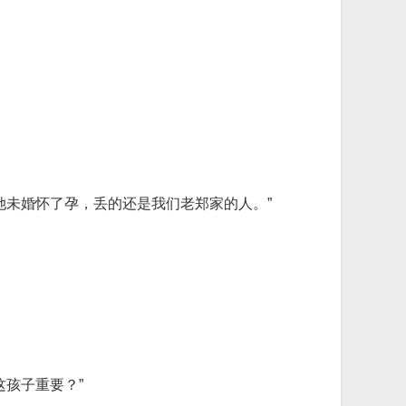
她未婚怀了孕，丢的还是我们老郑家的人。”
孩子重要？”