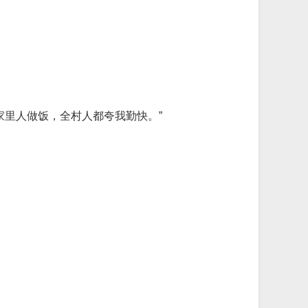
家里人做饭，全村人都夸我勤快。”