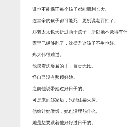
谁也不能保证每个孩子都能顺利长大。
连皇帝的孩子都可能死，更别说老百姓了。
郑老太太也夭折过两个孩子，所以她不觉得有
家里已经够乱了，沈璧君这孩子不生也好。
郑大伟很难过。
他摸着沈璧君的手，自责无比。
怪自己没有照顾好她。
之前他说带她过好日子的。
可是来到郑家后，只能住柴火房。
他娘让她做饭，她也没埋怨什么。
她是想要跟着他好好过日子的。