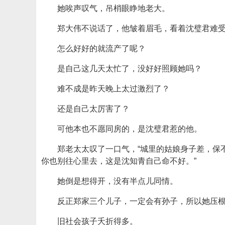
她唉声叹气，吊梢眼睁地老大。
郑大伟不说话了，他皱着眉毛，看着沈璧君难
怎么好好的就流产了呢？
是自己这几天太忙了，没好好照顾她吗？
难不成是昨天晚上太过激烈了？
还是自己太厉害了？
可他本也不愿同房的，是沈璧君惹的他。
郑老太太叹了一口气，“城里的姑娘身子差，保
你也别往心里去，这是沈知青自己命不好。”
她倒是想得开，没有半点儿同情。
反正郑家三个儿子，一定会有孙子，所以她压
旧社会孩子夭折得多。