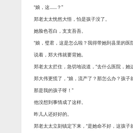
“娘，这......？”
郑老太太恍然大悟，怕是孩子没了。
她脸色苍白，支支吾吾。
“娘，璧君，这是怎么啦？我得带她到县里的医院
说着，郑大伟就要背她。
郑老太太拦住，急切地说道，“去什么医院，她
郑大伟更慌了，“娘，流产了？那怎么办？孩子
那是我的孩子呀！”
他没想到事情成了这样。
昨儿人还好好的。
郑老太太立刻镇定下来，“是她命不好，这孩子