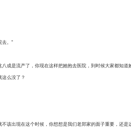
去。”
这八成是流产了，你现在这样把她抱去医院，到时候大家都知道
就这么没了？
就不该出现在这个时候，你想想是我们老郑家的面子重要，还是这