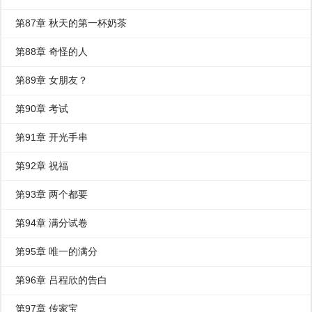
第87章 秋天的第一杯奶茶
第88章 奇怪的人
第89章 女朋友？
第90章 考试
第91章 开光手串
第92章 祝福
第93章 两个都要
第94章 满分试卷
第95章 唯一的满分
第96章 吕程欣的告白
第97章 传家宝