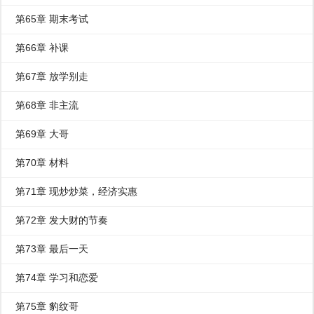
第65章 期末考试
第66章 补课
第67章 放学别走
第68章 非主流
第69章 大哥
第70章 材料
第71章 现炒炒菜，经济实惠
第72章 发大财的节奏
第73章 最后一天
第74章 学习和恋爱
第75章 豹纹哥