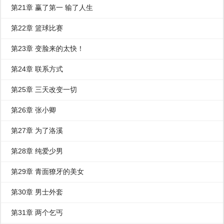
第21章 赢了第一 输了人生
第22章 篮球比赛
第23章 变脸来的太快！
第24章 联系方式
第25章 三天改变一切
第26章 张小卿
第27章 为了洛溪
第28章 纯爱少男
第29章 青面獠牙的美女
第30章 男士外套
第31章 两个乞丐