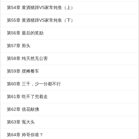
第54章 黄酒猪蹄VS家常炖鱼（上）
第55章 黄酒猪蹄VS家常炖鱼（下）
第56章 最后的奖励
第57章 剪头
第58章 纯天然无公害
第59章 摆摊餐车
第60章 三千，少一分都不行
第61章 吃不了兜着走
第62章 借花献佛
第63章 冤大头
第64章 帅哥你谁？