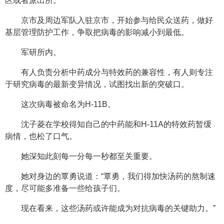
区或者派出所。
京市及周边军队入驻京市，开始参与给民众送药，做好
基层管理防护工作，争取把病毒的影响减小到最低。
军研所内。
有人负责分析中药成分与特效药的兼容性，有人则专注
于研究病毒的最新变异情况，试图找出新的突破口。
这次病毒被命名为H-11B。
沈子菱在学校得知自己的中药能和H-11A的特效药暂缓
病情，也松了口气。
她深知此刻每一分每一秒都至关重要。
她对身边的覃勇说道：“覃勇，我们得加快汤药的熬制速
度，尽可能多准备一些给孩子们。
现在看来，这些汤药或许能成为对抗病毒的关键助力。”