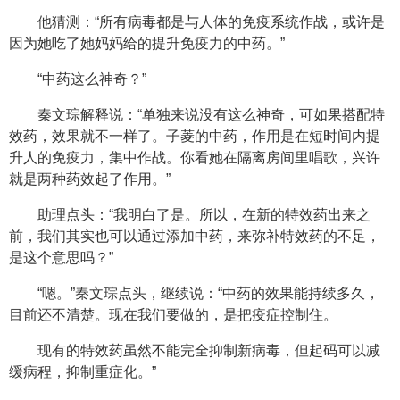
他猜测：“所有病毒都是与人体的免疫系统作战，或许是
因为她吃了她妈妈给的提升免疫力的中药。”
“中药这么神奇？”
秦文琮解释说：“单独来说没有这么神奇，可如果搭配特
效药，效果就不一样了。子菱的中药，作用是在短时间内提
升人的免疫力，集中作战。你看她在隔离房间里唱歌，兴许
就是两种药效起了作用。”
助理点头：“我明白了是。所以，在新的特效药出来之
前，我们其实也可以通过添加中药，来弥补特效药的不足，
是这个意思吗？”
“嗯。”秦文琮点头，继续说：“中药的效果能持续多久，
目前还不清楚。现在我们要做的，是把疫症控制住。
现有的特效药虽然不能完全抑制新病毒，但起码可以减
缓病程，抑制重症化。”