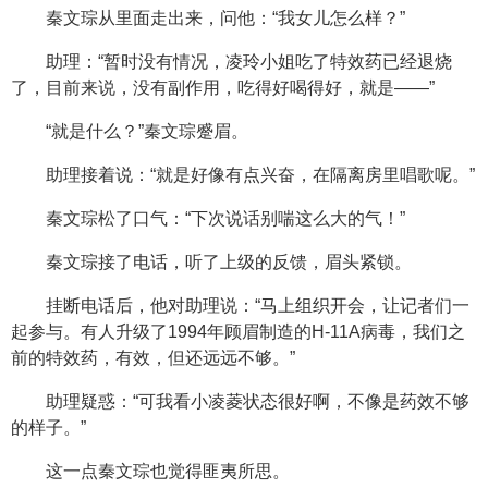
秦文琮从里面走出来，问他：“我女儿怎么样？”
助理：“暂时没有情况，凌玲小姐吃了特效药已经退烧
了，目前来说，没有副作用，吃得好喝得好，就是——”
“就是什么？”秦文琮蹙眉。
助理接着说：“就是好像有点兴奋，在隔离房里唱歌呢。”
秦文琮松了口气：“下次说话别喘这么大的气！”
秦文琮接了电话，听了上级的反馈，眉头紧锁。
挂断电话后，他对助理说：“马上组织开会，让记者们一
起参与。有人升级了1994年顾眉制造的H-11A病毒，我们之
前的特效药，有效，但还远远不够。”
助理疑惑：“可我看小凌菱状态很好啊，不像是药效不够
的样子。”
这一点秦文琮也觉得匪夷所思。