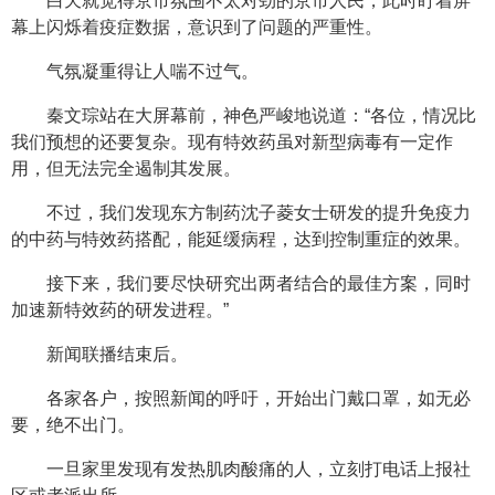
白天就觉得京市氛围不太对劲的京市人民，此时盯着屏
幕上闪烁着疫症数据，意识到了问题的严重性。
气氛凝重得让人喘不过气。
秦文琮站在大屏幕前，神色严峻地说道：“各位，情况比
我们预想的还要复杂。现有特效药虽对新型病毒有一定作
用，但无法完全遏制其发展。
不过，我们发现东方制药沈子菱女士研发的提升免疫力
的中药与特效药搭配，能延缓病程，达到控制重症的效果。
接下来，我们要尽快研究出两者结合的最佳方案，同时
加速新特效药的研发进程。”
新闻联播结束后。
各家各户，按照新闻的呼吁，开始出门戴口罩，如无必
要，绝不出门。
一旦家里发现有发热肌肉酸痛的人，立刻打电话上报社