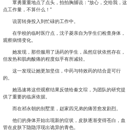
覃勇重重地点了点头，拍拍胸脯说：“放心，交给我，这
点工作量，不算什么！”
说罢转身投入到忙碌的工作中。
在学校的临时医疗点，沈子菱亲自为学生们检查身体，
观察病情变化。
她发现，那些服用了汤药的学生，虽然症状依然存在，
但发热和肌肉酸痛的程度似乎有所减轻。
这一发现让她更加坚信，中药与特效药的结合是可行
的。
她迅速将这些观察结果反馈给秦文琮，为团队的研究提
供了重要的临床依据。
而在祁永朝的别墅里，赵家四兄弟的痛苦愈发剧烈。
他们的身体开始出现新的症状，皮肤逐渐变得苍白，血
管在皮肤下隐隐浮现出诡异的青色。