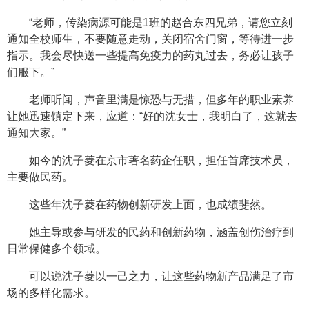
“老师，传染病源可能是1班的赵合东四兄弟，请您立刻
通知全校师生，不要随意走动，关闭宿舍门窗，等待进一步
指示。我会尽快送一些提高免疫力的药丸过去，务必让孩子
们服下。”
老师听闻，声音里满是惊恐与无措，但多年的职业素养
让她迅速镇定下来，应道：“好的沈女士，我明白了，这就去
通知大家。”
如今的沈子菱在京市著名药企任职，担任首席技术员，
主要做民药。
这些年沈子菱在药物创新研发上面，也成绩斐然。
她主导或参与研发的民药和创新药物，涵盖创伤治疗到
日常保健多个领域。
可以说沈子菱以一己之力，让这些药物新产品满足了市
场的多样化需求。