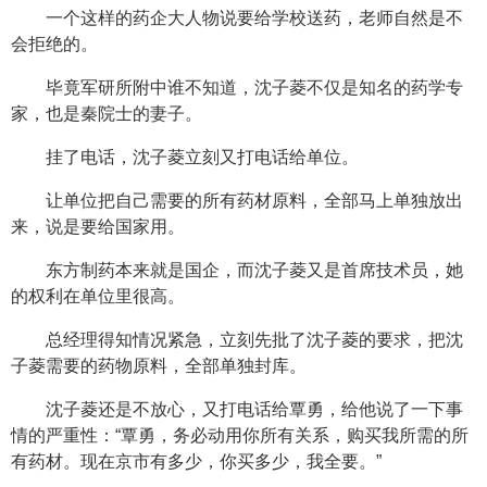
一个这样的药企大人物说要给学校送药，老师自然是不
会拒绝的。
毕竟军研所附中谁不知道，沈子菱不仅是知名的药学专
家，也是秦院士的妻子。
挂了电话，沈子菱立刻又打电话给单位。
让单位把自己需要的所有药材原料，全部马上单独放出
来，说是要给国家用。
东方制药本来就是国企，而沈子菱又是首席技术员，她
的权利在单位里很高。
总经理得知情况紧急，立刻先批了沈子菱的要求，把沈
子菱需要的药物原料，全部单独封库。
沈子菱还是不放心，又打电话给覃勇，给他说了一下事
情的严重性：“覃勇，务必动用你所有关系，购买我所需的所
有药材。现在京市有多少，你买多少，我全要。”