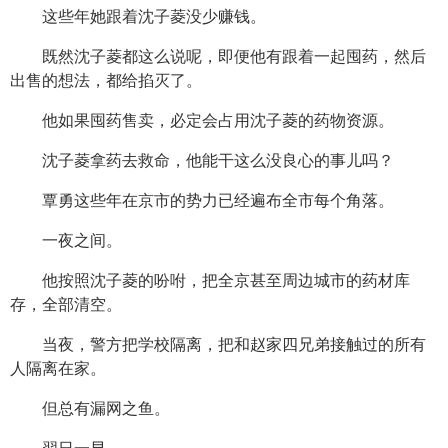
这些年她跟着沈子菱没少赚钱。
既然沈子菱都这么说呢，即便他有跟着一起囤药，然后
出售的想法，都给掐灭了。
他如果囤药售卖，必定会占用沈子菱的药物资源。
沈子菱拿药去救命，他能干这么没良心的事儿吗？
覃勇这些年在京市的势力已经遍布全市每个角落。
一夜之间。
他按照沈子菱的吩咐，把全京甚至周边城市的药材库
存，全部清空。
当夜，警方把学校隔离，把和赵家四兄弟接触过的所有
人隔离在家。
但总有漏网之鱼。