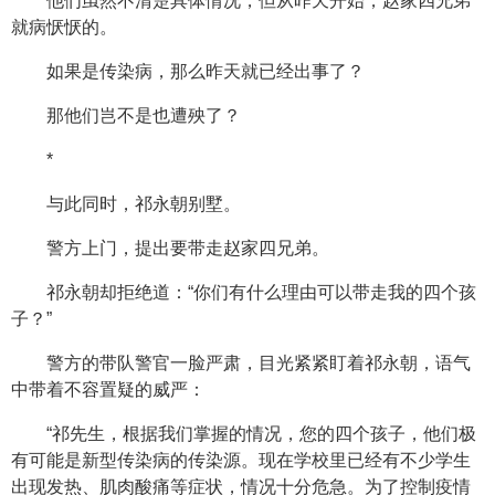
他们虽然不清楚具体情况，但从昨天开始，赵家四兄弟
就病恹恹的。
如果是传染病，那么昨天就已经出事了？
那他们岂不是也遭殃了？
*
与此同时，祁永朝别墅。
警方上门，提出要带走赵家四兄弟。
祁永朝却拒绝道：“你们有什么理由可以带走我的四个孩
子？”
警方的带队警官一脸严肃，目光紧紧盯着祁永朝，语气
中带着不容置疑的威严：
“祁先生，根据我们掌握的情况，您的四个孩子，他们极
有可能是新型传染病的传染源。现在学校里已经有不少学生
出现发热、肌肉酸痛等症状，情况十分危急。为了控制疫情