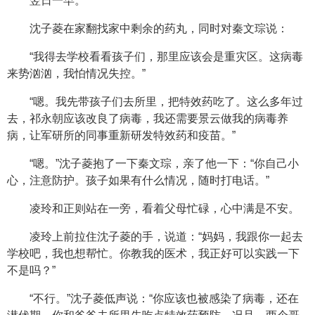
翌日一早。
沈子菱在家翻找家中剩余的药丸，同时对秦文琮说：
“我得去学校看看孩子们，那里应该会是重灾区。这病毒
来势汹汹，我怕情况失控。”
“嗯。我先带孩子们去所里，把特效药吃了。这么多年过
去，祁永朝应该改良了病毒，我还需要景云做我的病毒养
病，让军研所的同事重新研发特效药和疫苗。”
“嗯。”沈子菱抱了一下秦文琮，亲了他一下：“你自己小
心，注意防护。孩子如果有什么情况，随时打电话。”
凌玲和正则站在一旁，看着父母忙碌，心中满是不安。
凌玲上前拉住沈子菱的手，说道：“妈妈，我跟你一起去
学校吧，我也想帮忙。你教我的医术，我正好可以实践一下
不是吗？”
“不行。”沈子菱低声说：“你应该也被感染了病毒，还在