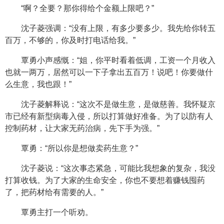
“啊？全要？那你得给个金额上限吧？”
沈子菱强调：“没有上限，有多少要多少。我先给你转五
百万，不够的，你及时打电话给我。”
覃勇小声感慨：“姐，你平时看着低调，工资一个月收入
也就一两万，居然可以一下子拿出五百万！说吧！你要做什
么生意，我也跟！”
沈子菱解释说：“这次不是做生意，是做慈善。我怀疑京
市已经有新型病毒入侵，所以打算做好准备。为了以防有人
控制药材，让大家无药治病，先下手为强。”
覃勇：“所以你是想做卖药生意？”
沈子菱说：“这次事态紧急，可能比我想象的复杂，我没
打算收钱。为了大家的生命安全，你也不要想着赚钱囤药
了，把药材给有需要的人。”
覃勇主打一个听劝。