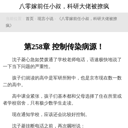
八零嫁前任小叔，科研大佬被撩疯
当前位置：
首页
›
现言小说
›
《八零嫁前任小叔，科研大佬被撩
疯》
第258章 控制传染病源！
沈子菱心急如焚拨通了学校老师电话，语速极快地说了
一下当下问题的严重性。
孩子们就读的高中是军研所附中，也是京市现在数一数
二的高中。
高中课业紧张，孩子们基本都和父母选择了住在所里或
者学校宿舍，只有极少数学生走读。
现在通知学校，应该还会比较好控制。
沈子菱挂断电话之前，再次嘱咐说：