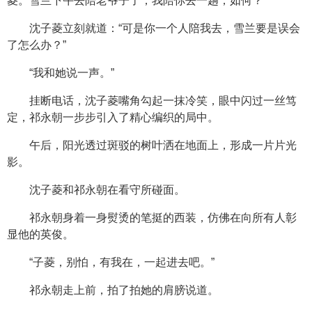
菱。雪兰下午去陪老爷子了，我陪你去一趟，如何？”
沈子菱立刻就道：“可是你一个人陪我去，雪兰要是误会
了怎么办？”
“我和她说一声。”
挂断电话，沈子菱嘴角勾起一抹冷笑，眼中闪过一丝笃
定，祁永朝一步步引入了精心编织的局中。
午后，阳光透过斑驳的树叶洒在地面上，形成一片片光
影。
沈子菱和祁永朝在看守所碰面。
祁永朝身着一身熨烫的笔挺的西装，仿佛在向所有人彰
显他的英俊。
“子菱，别怕，有我在，一起进去吧。”
祁永朝走上前，拍了拍她的肩膀说道。