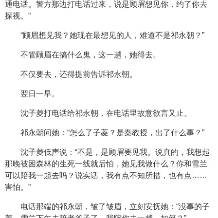
通电话。警方那边打电话过来，说是顾眉想见你，约了你去
探视。”
“顾眉想见我？她现在最想见的人，难道不是祁永朝？”
不管顾眉在搞什么鬼，这一趟，她得去。
不仅要去，还得提前告诉祁永朝。
翌日一早。
沈子菱打电话给祁永朝，在电话里故意欲言又止。
祁永朝问她：“怎么了子菱？是秦教授，出了什么事？”
沈子菱低声说：“不是，是顾眉要见我。说真的，我想起
那晚被困森林的生死一线就后怕，她见我做什么？你和雪兰
可以陪我一起去吗？说实话，我有点不知所措，也有点……
害怕。”
电话那端的祁永朝，皱了皱眉，立刻安抚她：“没事的子