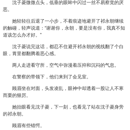
沈子菱微微点头，低垂的眼眸中闪过一丝不易察觉的厌
恶。
她轻轻往后退了一小步，不着痕迹地避开了祁永朝继续
的触碰，轻声说道：“谢谢你，永朝，要是没有你，我真不知
道该怎么办才好。”
沈子菱说完这话，都忍不住避开祁永朝的视线翻了个白
眼，胃里都翻腾着恶心感。
两人走进看守所，空气中弥漫着压抑和沉闷的气息。
在警察的带领下，他们来到了会见室。
顾眉坐在对面，头发凌乱，眼神中却透着一股让人不寒
而栗的狠厉。
她抬眼看见沈子菱，下一刻，也看见了站在沈子菱身旁
的祁永朝。
顾眉有些错愕。