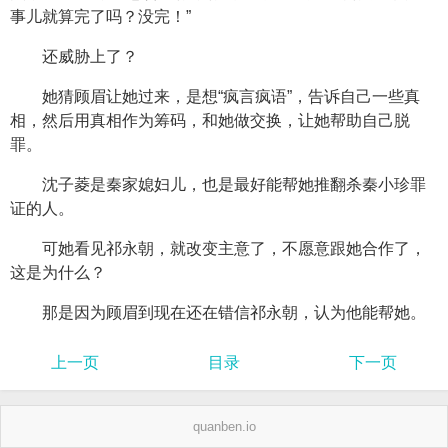
事儿就算完了吗？没完！”
还威胁上了？
她猜顾眉让她过来，是想“疯言疯语”，告诉自己一些真
相，然后用真相作为筹码，和她做交换，让她帮助自己脱
罪。
沈子菱是秦家媳妇儿，也是最好能帮她推翻杀秦小珍罪
证的人。
可她看见祁永朝，就改变主意了，不愿意跟她合作了，
这是为什么？
那是因为顾眉到现在还在错信祁永朝，认为他能帮她。
上一页
目录
下一页
quanben.io