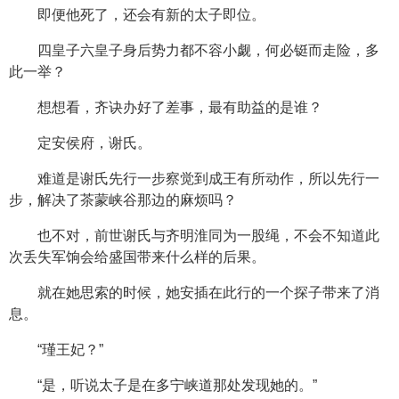
即便他死了，还会有新的太子即位。
四皇子六皇子身后势力都不容小觑，何必铤而走险，多
此一举？
想想看，齐诀办好了差事，最有助益的是谁？
定安侯府，谢氏。
难道是谢氏先行一步察觉到成王有所动作，所以先行一
步，解决了茶蒙峡谷那边的麻烦吗？
也不对，前世谢氏与齐明淮同为一股绳，不会不知道此
次丢失军饷会给盛国带来什么样的后果。
就在她思索的时候，她安插在此行的一个探子带来了消
息。
“瑾王妃？”
“是，听说太子是在多宁峡道那处发现她的。”