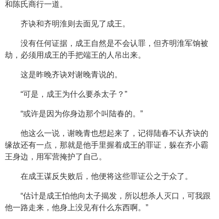
和陈氏商行一道。
齐诀和齐明淮则去面见了成王。
没有任何证据，成王自然是不会认罪，但齐明淮军饷被
劫，必须用成王的手把端王的人吊出来。
这是昨晚齐诀对谢晚青说的。
“可是，成王为什么要杀太子？”
“或许是因为你身边那个叫陆春的。”
他这么一说，谢晚青也想起来了，记得陆春不认齐诀的
缘故还有一点，那就是他手里握着成王的罪证，躲在齐小霸
王身边，用军营掩护了自己。
在成王谋反失败后，他便将这些罪证公之于众了。
“估计是成王怕他向太子揭发，所以想杀人灭口，可我跟
他一路走来，他身上没见有什么东西啊。”